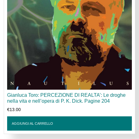
Gianluca Toro: PERCEZIONE DI REALTA’: Le droghe
nella vita e nell’opera di P. K. Dick. Pagine 204
€
13.00
AGGIUNGI AL CARRELLO