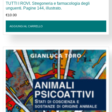
TUTTI I ROVI. Stregoneria e farmacologia degli
unguenti. Pagine 144, illustrato.
€
10.00
AGGIUNGI AL CARRELLO