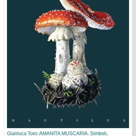
Gianluca Toro: AMANITA MUSCARIA. Simboli,