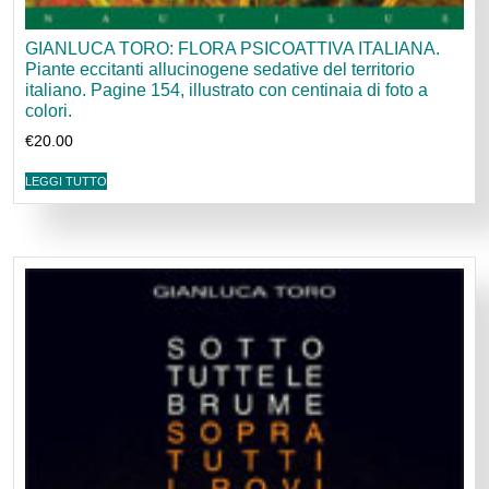
GIANLUCA TORO: FLORA PSICOATTIVA ITALIANA.
Piante eccitanti allucinogene sedative del territorio
italiano. Pagine 154, illustrato con centinaia di foto a
colori.
€
20.00
LEGGI TUTTO