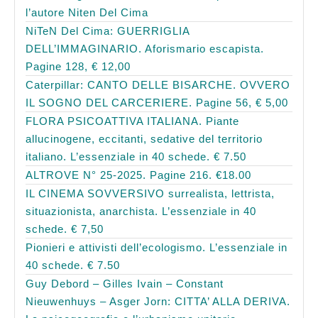
l’autore Niten Del Cima
NiTeN Del Cima: GUERRIGLIA
DELL’IMMAGINARIO. Aforismario escapista.
Pagine 128, € 12,00
Caterpillar: CANTO DELLE BISARCHE. OVVERO
IL SOGNO DEL CARCERIERE. Pagine 56, € 5,00
FLORA PSICOATTIVA ITALIANA. Piante
allucinogene, eccitanti, sedative del territorio
italiano. L’essenziale in 40 schede. € 7.50
ALTROVE N° 25-2025. Pagine 216. €18.00
IL CINEMA SOVVERSIVO surrealista, lettrista,
situazionista, anarchista. L’essenziale in 40
schede. € 7,50
Pionieri e attivisti dell’ecologismo. L’essenziale in
40 schede. € 7.50
Guy Debord – Gilles Ivain – Constant
Nieuwenhuys – Asger Jorn: CITTA’ ALLA DERIVA.