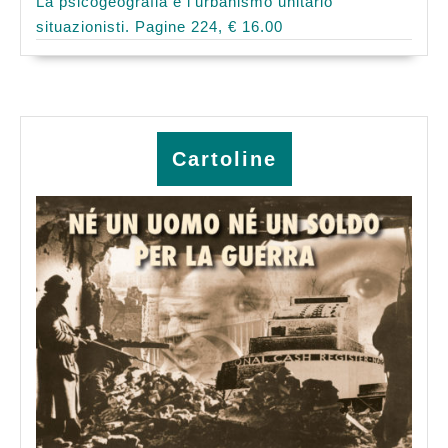
La psicogeografia e l’urbanismo unitario
situazionisti. Pagine 224, € 16.00
Cartoline