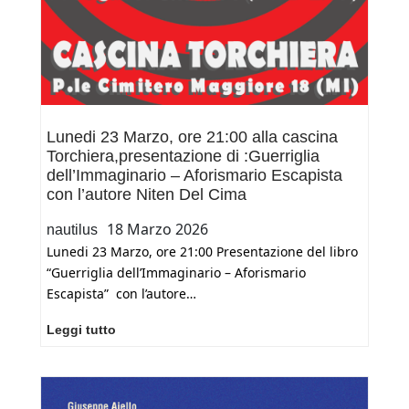
libertaria
Lunedi 23 Marzo, ore 21:00 alla cascina
Torchiera,presentazione di :Guerriglia
dell’Immaginario – Aforismario Escapista
con l’autore Niten Del Cima
18 Marzo 2026
nautilus
Lunedi 23 Marzo, ore 21:00 Presentazione del libro
“Guerriglia dell’Immaginario – Aforismario
Escapista” con l’autore…
Lunedi
Leggi tutto
23
Marzo,
ore