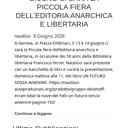
PICCOLA FIERA
DELL’EDITORIA ANARCHICA
E LIBERTARIA
8 Giugno 2026
nautilus
A Genova, in Piazza Embriaci, il 13 e 14 giugno ci
sarà la Piccola fiera dell’editoria anarchica e
libertaria, in occasione dei 50 anni della Biblioteca
libertaria Francisco Ferrer. Nautilus sarà presente
con un banchetto di libri e curerà la presentazione,
domenica mattina alle 11, del libro UN FUTURO
SENZA AVVENIRE. https://nautilus-
autoproduzioni.org/prodotto/gruppo-oblomoff-
ecran-total-la-nave-dei-folli-un-futuro-senza-
avvenire-pagine-192/
Genova,
Continua a leggere
in
Piazza