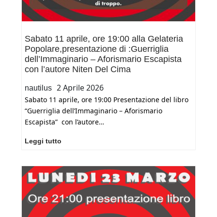
Sabato 11 aprile, ore 19:00 alla Gelateria
Popolare,presentazione di :Guerriglia
dell’Immaginario – Aforismario Escapista
con l’autore Niten Del Cima
2 Aprile 2026
nautilus
Sabato 11 aprile, ore 19:00 Presentazione del libro
“Guerriglia dell’Immaginario – Aforismario
Escapista” con l’autore…
Sabato
Leggi tutto
11
aprile,
ore
19:00
alla
Gelateria