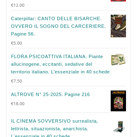
€
12.00
Caterpillar: CANTO DELLE BISARCHE.
OVVERO IL SOGNO DEL CARCERIERE.
Pagine 56.
€
5.00
FLORA PSICOATTIVA ITALIANA. Piante
allucinogene, eccitanti, sedative del
territorio italiano. L’essenziale in 40 schede
€
7.50
ALTROVE N° 25-2025. Pagine 216
€
18.00
IL CINEMA SOVVERSIVO surrealista,
lettrista, situazionista, anarchista.
L'essenziale in 40 schede.