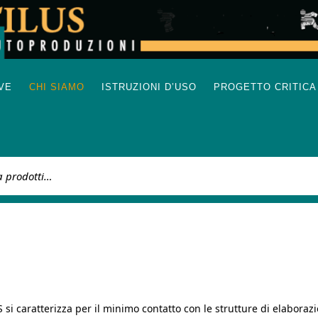
IVE
CHI SIAMO
ISTRUZIONI D’USO
PROGETTO CRITICA
:
si caratterizza per il minimo contatto con le strutture di elaboraz