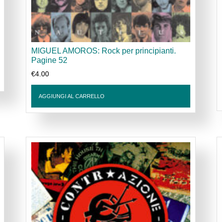
MIGUEL AMOROS: Rock per principianti.
Pagine 52
€
4.00
AGGIUNGI AL CARRELLO