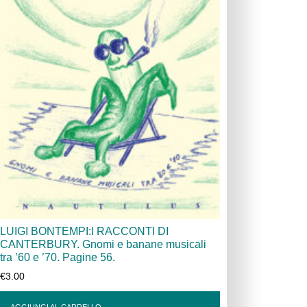
LUIGI BONTEMPI:I RACCONTI DI
CANTERBURY. Gnomi e banane musicali
tra ’60 e ’70. Pagine 56.
€
3.00