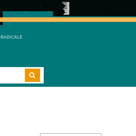
 RADICALE
Cart