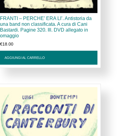
FRANTI – PERCHE’ ERA LI’. Antistoria da
una band non classificata. A cura di Cani
Bastardi. Pagine 320. Ill. DVD allegato in
omaggio
€
18.00
AGGIUNGI AL CARRELLO