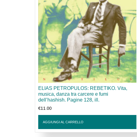
ELIAS PETROPULOS: REBETIKO. Vita,
musica, danza tra carcere e fumi
dell’hashish. Pagine 128, ill.
€
11.00
AGGIUNGI AL CARRELLO