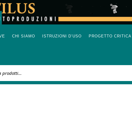
IVE
CHI SIAMO
ISTRUZIONI D’USO
PROGETTO CRITICA
: