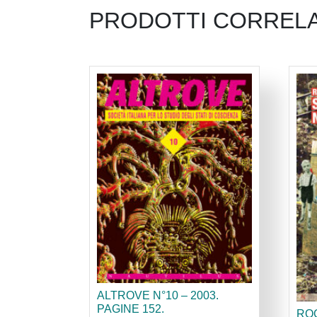
PRODOTTI CORRELA
ALTROVE N°10 – 2003.
PAGINE 152.
RO