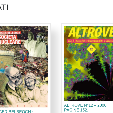
TI
ALTROVE N°12 – 2006.
PAGINE 152.
GER BELBEOCH :