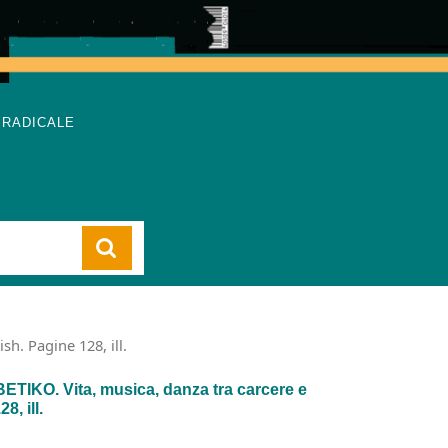
 RADICALE
Cart
h. Pagine 128, ill.
KO. Vita, musica, danza tra carcere e
8, ill.