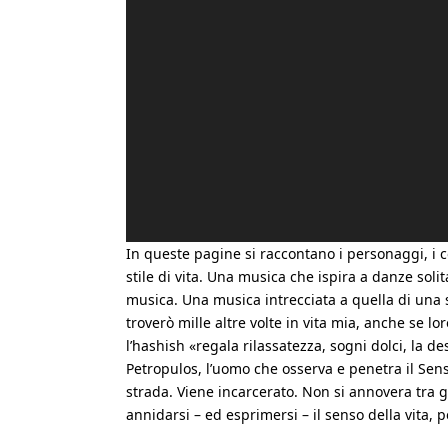
In queste pagine si raccontano i personaggi, i c
stile di vita. Una musica che ispira a danze solit
musica. Una musica intrecciata a quella di una s
troverò mille altre volte in vita mia, anche se l
l’hashish «regala rilassatezza, sogni dolci, la d
Petropulos, l’uomo che osserva e penetra il Senso
strada. Viene incarcerato. Non si annovera tra g
annidarsi – ed esprimersi – il senso della vita,