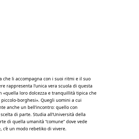
a che li accompagna con i suoi ritmi e il suo
rcere rappresenta l’unica vera scuola di questa
 «quella loro dolcezza e tranquillità tipica che
ei piccolo-borghesi». Quegli uomini a cui
ente anche un bell’incontro: quello con
celta di parte. Studia all’Università della
parte di quella umanità “comune” dove vede
 c’è un modo rebetiko di vivere.