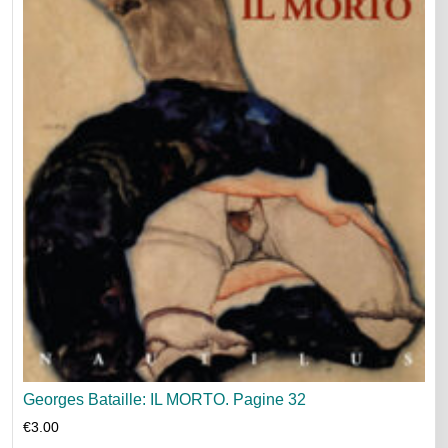
Georges Bataille: IL MORTO. Pagine 32
€
3.00