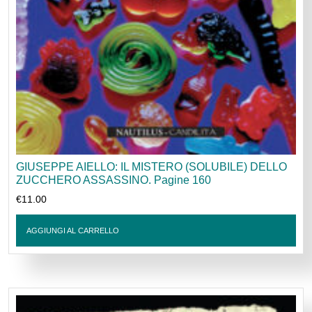
GIUSEPPE AIELLO: IL MISTERO (SOLUBILE) DELLO
ZUCCHERO ASSASSINO. Pagine 160
€
11.00
AGGIUNGI AL CARRELLO