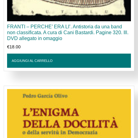
FRANTI – PERCHE’ ERA LI’. Antistoria da una band
non classificata. A cura di Cani Bastardi. Pagine 320. Ill.
DVD allegato in omaggio
€
18.00
AGGIUNGI AL CARRELLO