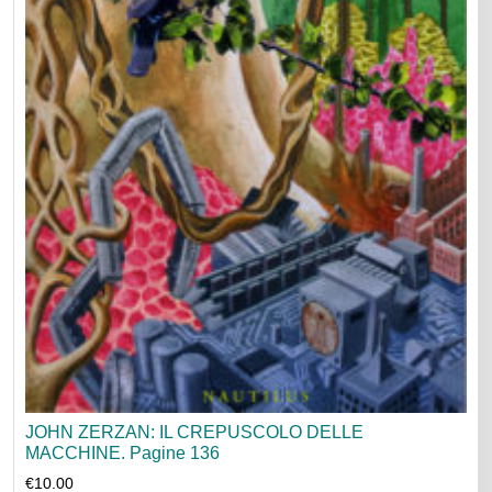
JOHN ZERZAN: IL CREPUSCOLO DELLE
MACCHINE. Pagine 136
€
10.00