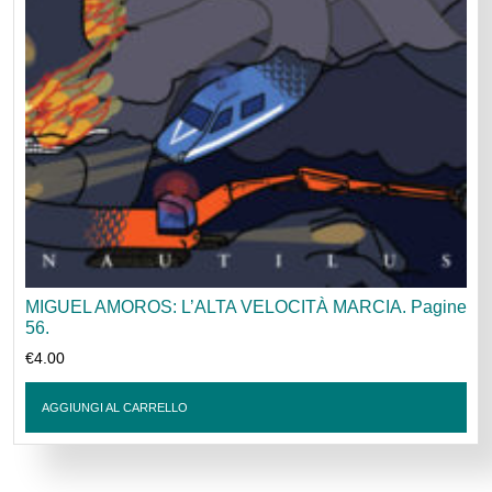
MIGUEL AMOROS: L’ALTA VELOCITÀ MARCIA. Pagine
56.
€
4.00
AGGIUNGI AL CARRELLO