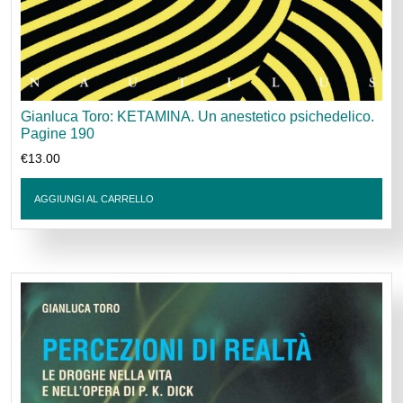
Gianluca Toro: KETAMINA. Un anestetico psichedelico.
Pagine 190
€
13.00
AGGIUNGI AL CARRELLO