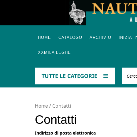
Skip
to
content
HOME
CATALOGO
ARCHIVIO
INIZIAT
XXMILA LEGHE
Cerca
TUTTE LE CATEGORIE
/ Contatti
Home
Contatti
Indirizzo di posta elettronica