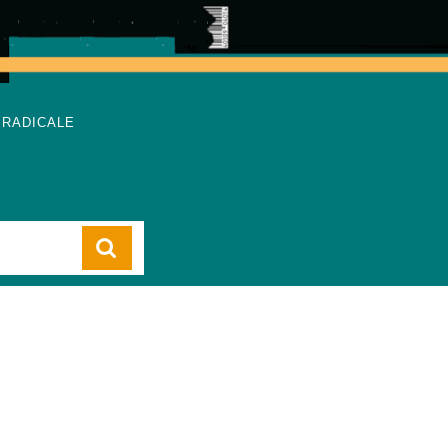
 RADICALE
Cart