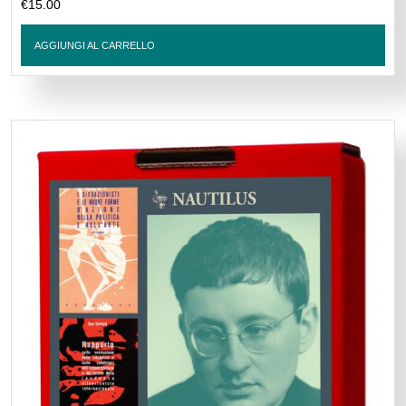
€
15.00
AGGIUNGI AL CARRELLO