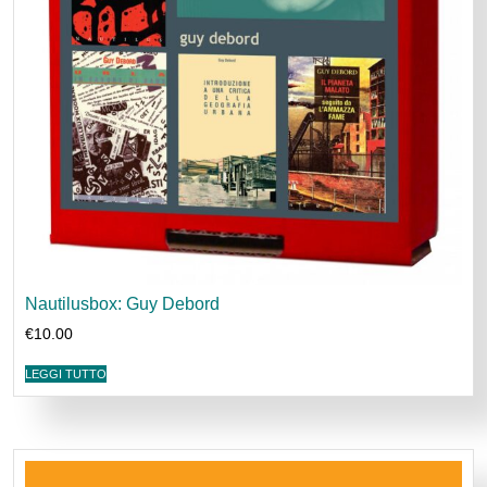
Nautilusbox: Guy Debord
€
10.00
LEGGI TUTTO