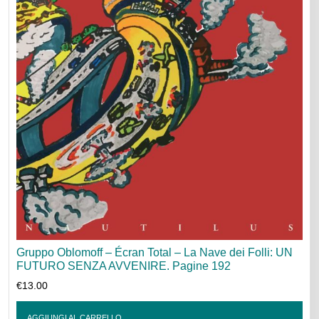
Gruppo Oblomoff – Écran Total – La Nave dei Folli: UN
FUTURO SENZA AVVENIRE. Pagine 192
€
13.00
AGGIUNGI AL CARRELLO