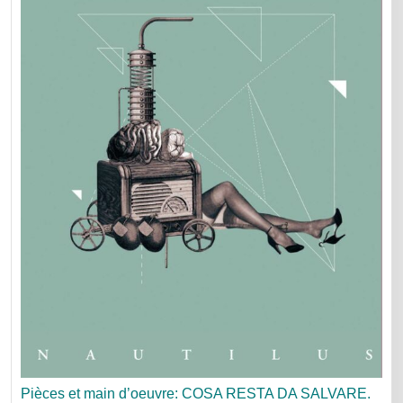
Pièces et main d’oeuvre: COSA RESTA DA SALVARE.