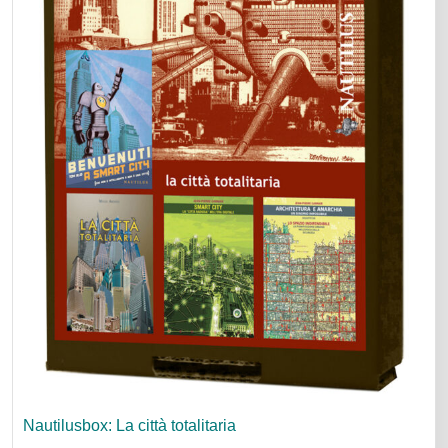
Nautilusbox: La città totalitaria