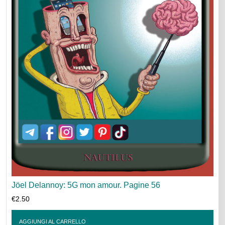
Jöel Delannoy: 5G mon amour. Pagine 56
€
2.50
AGGIUNGI AL CARRELLO