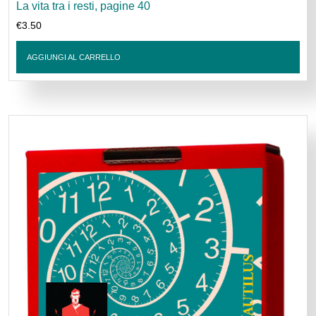
La vita tra i resti, pagine 40
€
3.50
AGGIUNGI AL CARRELLO