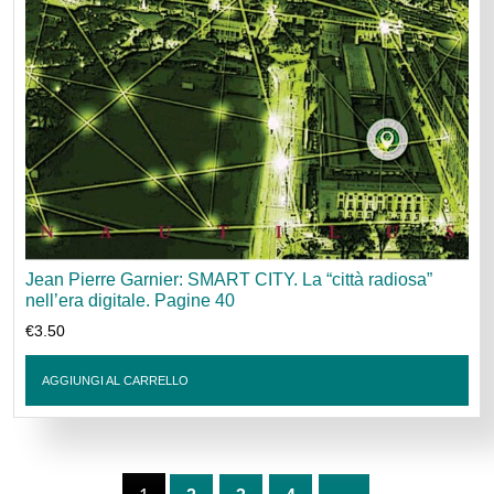
Jean Pierre Garnier: SMART CITY. La “città radiosa”
nell’era digitale. Pagine 40
€
3.50
AGGIUNGI AL CARRELLO