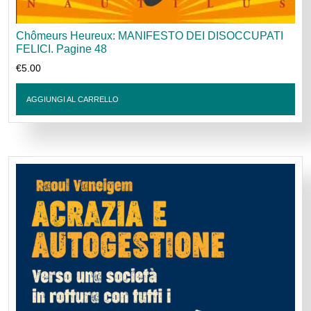
Chômeurs Heureux: MANIFESTO DEI DISOCCUPATI
FELICI. Pagine 48
€
5.00
AGGIUNGI AL CARRELLO