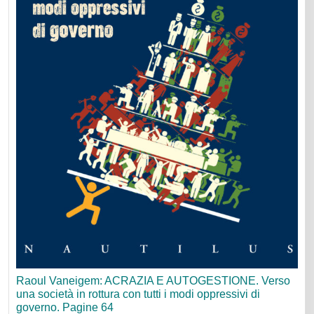
Raoul Vaneigem: ACRAZIA E AUTOGESTIONE. Verso
una società in rottura con tutti i modi oppressivi di
governo. Pagine 64