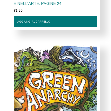
E NELL’ARTE. PAGINE 24.
€
1.30
AGGIUNGI AL CARRELLO