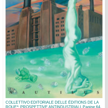
COLLETTIVO EDITORIALE DELLE ÉDITIONS DE LA
ROUE*: PROSPETTIVE ANTINDUSTRIALI. Pagine 64.