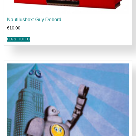
Nautilusbox: Guy Debord
€
10.00
LEGGI TUTTO