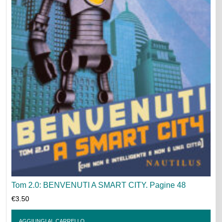
Tom 2.0: BENVENUTI A SMART CITY. Pagine 48
€
3.50
AGGIUNGI AL CARRELLO