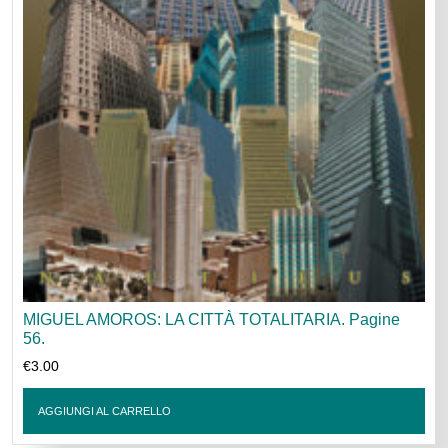
MIGUEL AMOROS: LA CITTÀ TOTALITARIA. Pagine
56.
€
3.00
AGGIUNGI AL CARRELLO