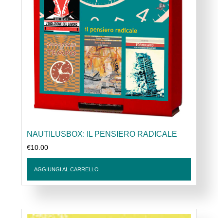
NAUTILUSBOX: IL PENSIERO RADICALE
€
10.00
AGGIUNGI AL CARRELLO