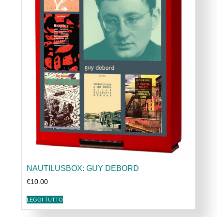
NAUTILUSBOX: GUY DEBORD
€
10.00
LEGGI TUTTO