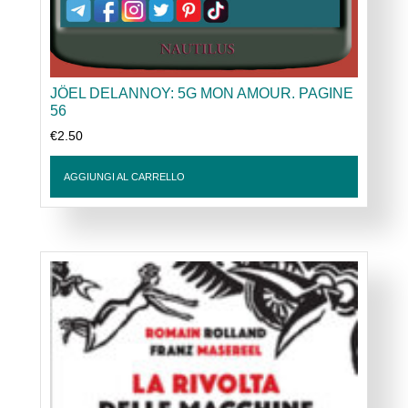
JÖEL DELANNOY: 5G MON AMOUR. PAGINE
56
€
2.50
AGGIUNGI AL CARRELLO