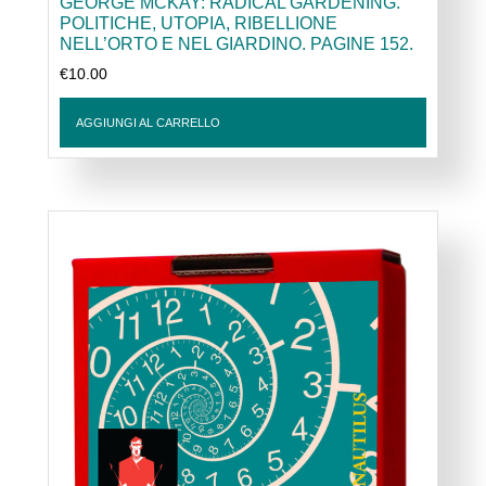
GEORGE MCKAY: RADICAL GARDENING.
POLITICHE, UTOPIA, RIBELLIONE
NELL’ORTO E NEL GIARDINO. PAGINE 152.
€
10.00
AGGIUNGI AL CARRELLO