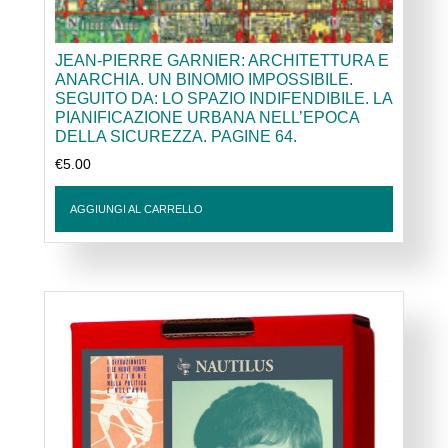
JEAN-PIERRE GARNIER: ARCHITETTURA E
ANARCHIA. UN BINOMIO IMPOSSIBILE.
SEGUITO DA: LO SPAZIO INDIFENDIBILE. LA
PIANIFICAZIONE URBANA NELL’EPOCA
DELLA SICUREZZA. PAGINE 64.
€
5.00
AGGIUNGI AL CARRELLO