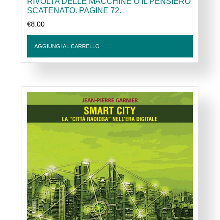
RIVOLTA DELLE MACCHINE O IL PENSIERO
SCATENATO. PAGINE 72.
€
8.00
AGGIUNGI AL CARRELLO