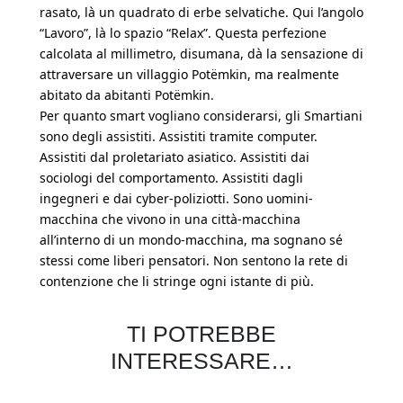
rasato, là un quadrato di erbe selvatiche. Qui l’angolo
“Lavoro”, là lo spazio “Relax”. Questa perfezione
calcolata al millimetro, disumana, dà la sensazione di
attraversare un villaggio Potëmkin, ma realmente
abitato da abitanti Potëmkin.
Per quanto smart vogliano considerarsi, gli Smartiani
sono degli assistiti. Assistiti tramite computer.
Assistiti dal proletariato asiatico. Assistiti dai
sociologi del comportamento. Assistiti dagli
ingegneri e dai cyber-poliziotti. Sono uomini-
macchina che vivono in una città-macchina
all’interno di un mondo-macchina, ma sognano sé
stessi come liberi pensatori. Non sentono la rete di
contenzione che li stringe ogni istante di più.
TI POTREBBE
INTERESSARE…