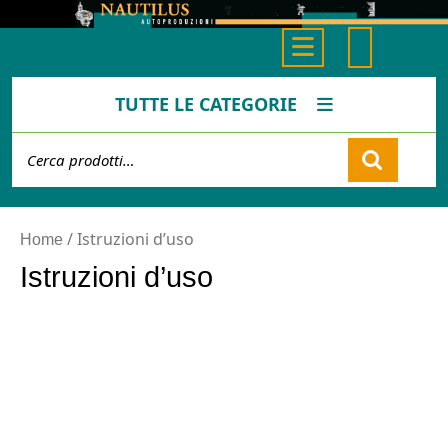
Skip
to
Open
content
Button
TUTTE LE CATEGORIE
Cerca:
Cart
/ Istruzioni d’uso
Home
Istruzioni d’uso