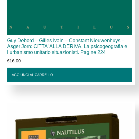
Guy Debord – Gilles Ivain – Constant Nieuwenhuys –
Asger Jorn: CITTA’ ALLA DERIVA. La psicogeografia e
l’urbanismo unitario situazionisti. Pagine 224
€
16.00
AGGIUNGI AL CARRELLO