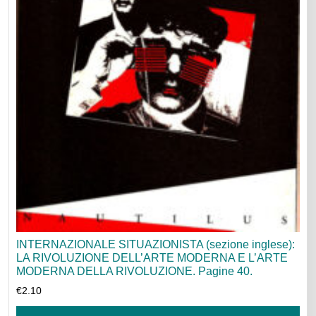
INTERNAZIONALE SITUAZIONISTA (sezione inglese):
LA RIVOLUZIONE DELL’ARTE MODERNA E L’ARTE
MODERNA DELLA RIVOLUZIONE. Pagine 40.
€
2.10