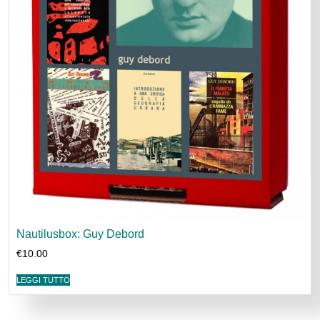
Nautilusbox: Guy Debord
€
10.00
LEGGI TUTTO