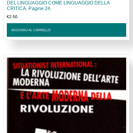
DEL LINGUAGGIO COME LINGUAGGIO DELLA
CRITICA. Pagine 24.
€
2.50
AGGIUNGI AL CARRELLO