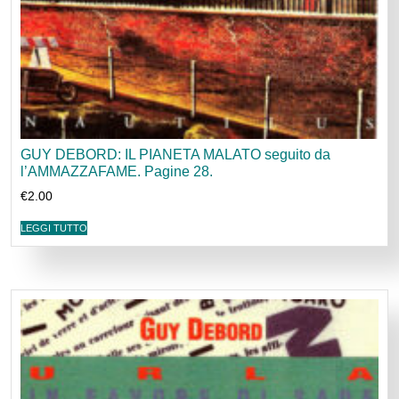
GUY DEBORD: IL PIANETA MALATO seguito da
l’AMMAZZAFAME. Pagine 28.
€
2.00
LEGGI TUTTO