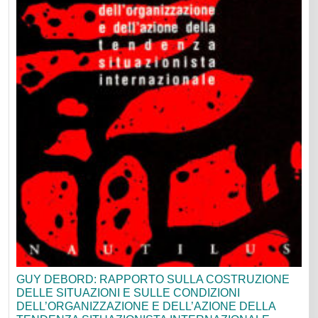
GUY DEBORD: RAPPORTO SULLA COSTRUZIONE
DELLE SITUAZIONI E SULLE CONDIZIONI
DELL’ORGANIZZAZIONE E DELL’AZIONE DELLA