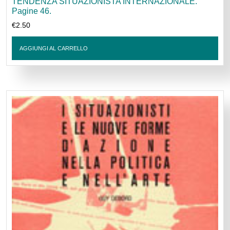
TENDENZA SITUAZIONISTA INTERNAZIONALE.
Pagine 46.
€
2.50
AGGIUNGI AL CARRELLO