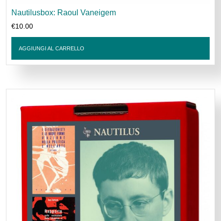
Nautilusbox: Raoul Vaneigem
€
10.00
AGGIUNGI AL CARRELLO