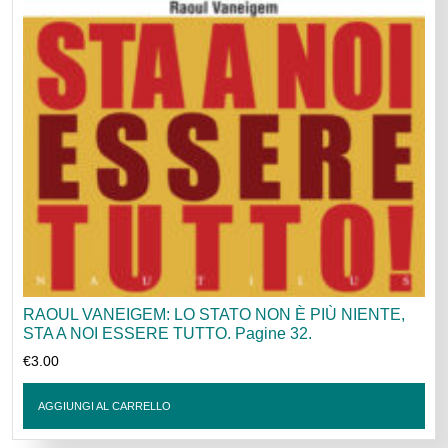
RAOUL VANEIGEM: LO STATO NON È PIÙ NIENTE,
STA A NOI ESSERE TUTTO. Pagine 32.
€
3.00
AGGIUNGI AL CARRELLO