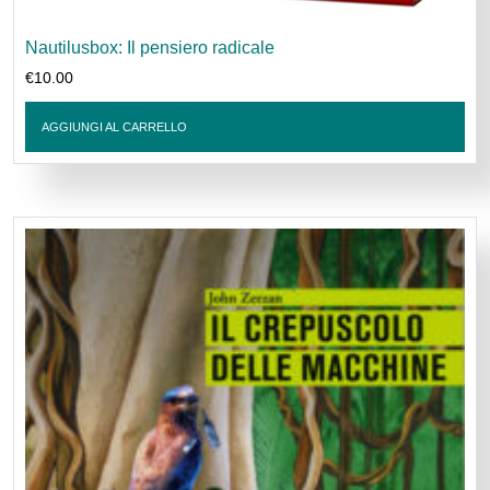
Nautilusbox: Il pensiero radicale
€
10.00
AGGIUNGI AL CARRELLO