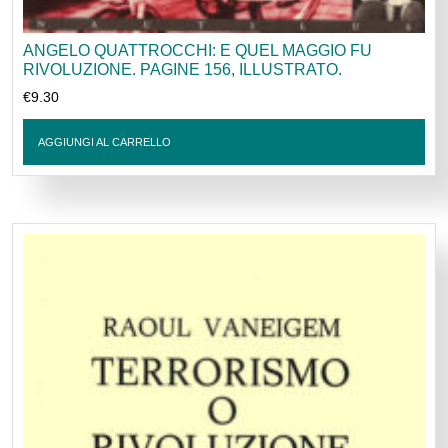
ANGELO QUATTROCCHI: E QUEL MAGGIO FU
RIVOLUZIONE. PAGINE 156, ILLUSTRATO.
€
9.30
AGGIUNGI AL CARRELLO