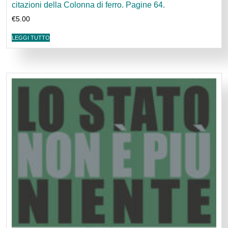
citazioni della Colonna di ferro. Pagine 64.
€
5.00
LEGGI TUTTO