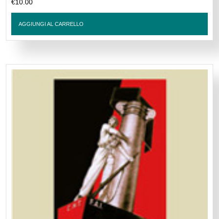
€
10.00
AGGIUNGI AL CARRELLO