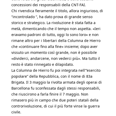
concessioni dei responsabili della CNT-FAI.
Chi rivendica fieramente il titolo, allora ingiurioso, di
“incontrolado “, ha dato prova di grande senso
storico e strategico. La rivoluzione è stata fatta a
metà, dimenticando che il tempo non aspetta. «Ieri
eravamo padroni di tutto, oggi lo sono loro» e non
rimane altro per i libertari della Columna de Hierro
che «continuare fino alla fine» insieme; dopo aver
vissuto un momento così grande, non è possibile
«dividerci, andarcene, non vederci più». Ma tutto il
resto è stato rinnegato e dilapidato.
La Columna de Hierro fu poi integrata nell'”esercito
popolare” della Repubblica, con il nome di 83a
Brigata. Il 3 maggio la rivolta armata degli operai di
Barcellona fu sconfessata dagli stessi responsabili,
che riuscirono a farla finire il 7 maggio. Non
rimasero più in campo che due poteri statali della
controrivoluzione, di cui il più forte vinse la guerra
civile.