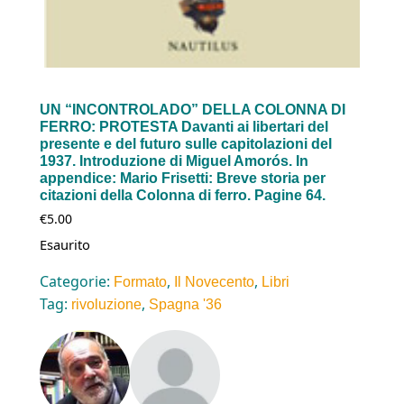
UN “INCONTROLADO” DELLA COLONNA DI
FERRO: PROTESTA Davanti ai libertari del
presente e del futuro sulle capitolazioni del
1937. Introduzione di Miguel Amorós. In
appendice: Mario Frisetti: Breve storia per
citazioni della Colonna di ferro. Pagine 64.
€
5.00
Esaurito
Categorie:
,
,
Formato
Il Novecento
Libri
Tag:
,
rivoluzione
Spagna '36