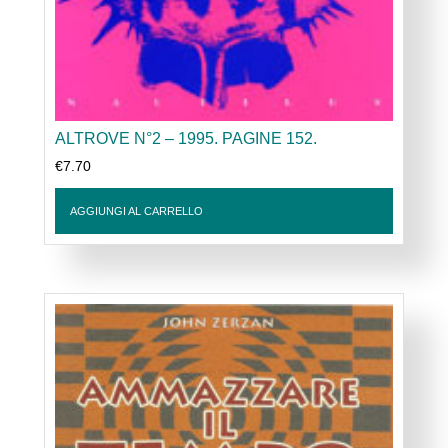
ALTROVE N°2 – 1995. PAGINE 152.
€
7.70
AGGIUNGI AL CARRELLO