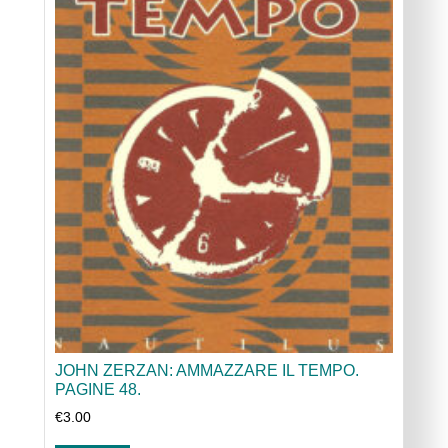
JOHN ZERZAN: AMMAZZARE IL TEMPO.
PAGINE 48.
€
3.00