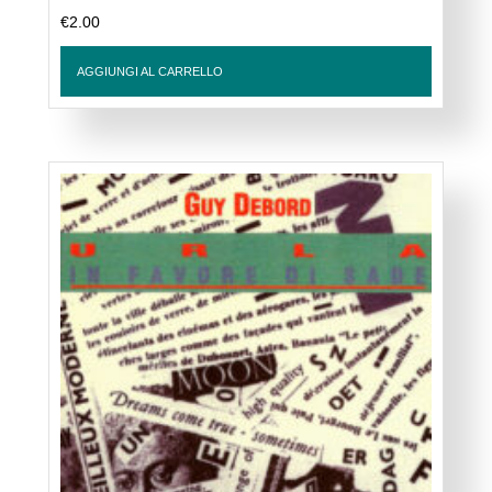
€
2.00
AGGIUNGI AL CARRELLO