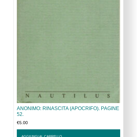
ANONIMO: RINASCITA (APOCRIFO). PAGINE
52.
€
5.00
AGGIUNGI AL CARRELLO