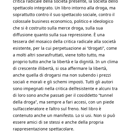
critica radicale della società presente, la società dello
spettacolo integrato. Un libro intorno alla droga, ma
soprattutto contro il suo spettacolo sociale, contro il
colossale business economico, politico e ideologico
che si è costruito sulla merce droga, sulla sua
diffusione quanto sulla sua repressione. È una
tessera del mosaico della critica radicale alla società
esistente, per la cui perpetuazione ai “drogati”, come
a molti altri sovrasfruttati, viene tolto tutto, ma
proprio tutto anche la libertà e la dignità. In un clima
di crescente illibertà, si osa affermare la libertà,
anche quella di drogarsi ma non subendo i prezzi
sociali e morali e gli schemi imposti. Tutti gli autori
sono impegnati nella critica dell’esistente e alcuni tra
di loro sono anche passati per il cosiddetto “tunnel
della droga”, ma sempre a fari accesi, con un piede
sull’acceleratore e l’altro sul freno. Nel libro è
contenuto anche un manifesto. Lo si usi. Non si può
essere amici di se stessi e anche della propria
rappresentazione spettacolare.