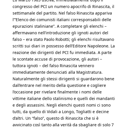
congresso del PCI un numero apocrifo di Rinascita, il
settimanale del partito. Nel falso Rinascita appariva
l”‘Elenco dei comunisti italiani corresponsabili delle
epurazioni staliniane”. A completare gli elenchi –
affermavano nell’introduzione gli ignoti autori del
falso – era stato Paolo Robotti; gli elenchi risultavano
scritti sui diari in possesso dell’Editore Napoleone. La
reazione dei dirigenti del PCI fu immediata. A parte
le scontate accuse di provocazione, gli autori –
tuttora ignoti – del falso Rinascita vennero
immediatamente denunciati alla Magistratura.
Naturalmente gli stessi dirigenti si guardarono bene
dall’entrare nel merito della questione e cogliere
l’occasione per rivelare finalmente i nomi delle
vittime italiane dello stalinismo e quelli dei mandanti
e degli assassini. Negli elenchi questi nomi ci sono
tutti, da quello di Vidali a Longo, Togliatti e decine
d’altri. Un “falso”, questo di Rinascita che si è
avvicinato così tanto alla verità da sbagliare di solo 7