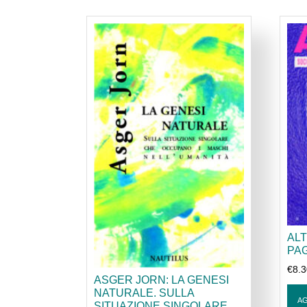
ALT
PAG
€
8.
ASGER JORN: LA GENESI
NATURALE. SULLA
AG
SITUAZIONE SINGOLARE