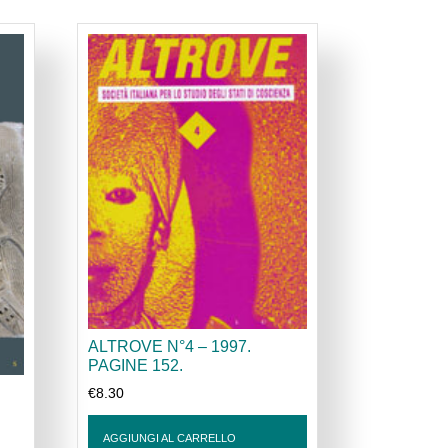
ALTROVE N°4 – 1997.
PAGINE 152.
€
8.30
AGGIUNGI AL CARRELLO