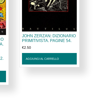
JOHN ZERZAN: DIZIONARIO
RO
PRIMITIVISTA. PAGINE 54.
A.
€
2.50
2.
AGGIUNGI AL CARRELLO