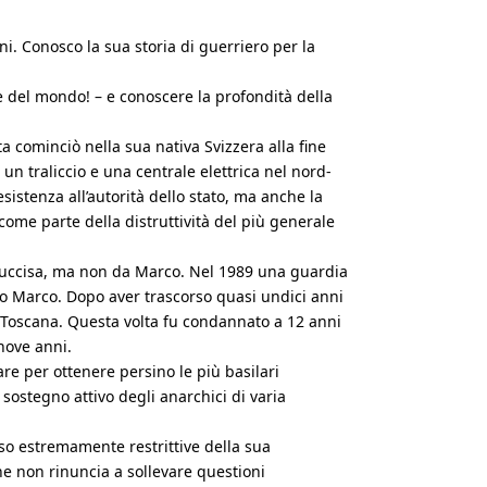
. Conosco la sua storia di guerriero per la
te del mondo! – e conoscere la profondità della
ta cominciò nella sua nativa Svizzera alla fine
 un traliccio e una centrale elettrica nel nord-
esistenza all’autorità dello stato, ma anche la
come parte della distruttività del più generale
u uccisa, ma non da Marco. Nel 1989 una guardia
tro Marco. Dopo aver trascorso quasi undici anni
in Toscana. Questa volta fu condannato a 12 anni
 nove anni.
re per ottenere persino le più basilari
sostegno attivo degli anarchici di varia
sso estremamente restrittive della sua
he non rinuncia a sollevare questioni