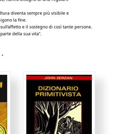
ltura diventa sempre più visibile e
igono la fine.
ll’affetto e il sostegno di così tante persone.
parte della sua vita”.
…