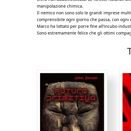
manipolazione chimica.
Il nemico non sono solo le grandi imprese multi
comprensibile ogni giorno che passa, con ogni nuo
Marco ha lottato per porre fine all’incubo indus
Sono estremamente felice che gli ottimi compagni