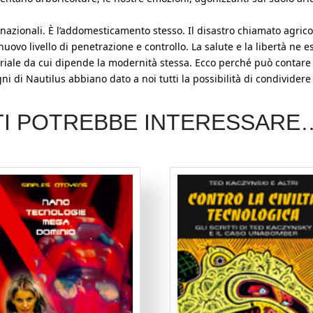
nazionali. È l’addomesticamento stesso. Il disastro chiamato agrico
vo livello di penetrazione e controllo. La salute e la libertà ne es
triale da cui dipende la modernità stessa. Ecco perché può contare su
 di Nautilus abbiano dato a noi tutti la possibilità di condividere 
TI POTREBBE INTERESSARE