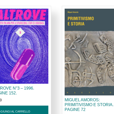
ROVE N°3 – 1996.
INE 152.
MIGUEL AMOROS:
30
PRIMITIVISMO E STORIA.
PAGINE 72
GIUNGI AL CARRELLO