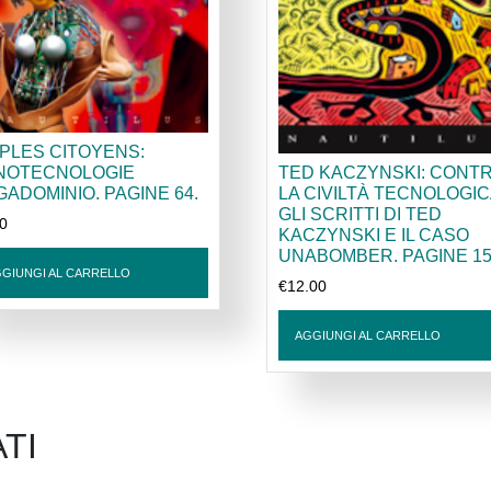
PLES CITOYENS:
NOTECNOLOGIE
TED KACZYNSKI: CONT
ADOMINIO. PAGINE 64.
LA CIVILTÀ TECNOLOGIC
GLI SCRITTI DI TED
00
KACZYNSKI E IL CASO
UNABOMBER. PAGINE 15
GIUNGI AL CARRELLO
€
12.00
AGGIUNGI AL CARRELLO
TI