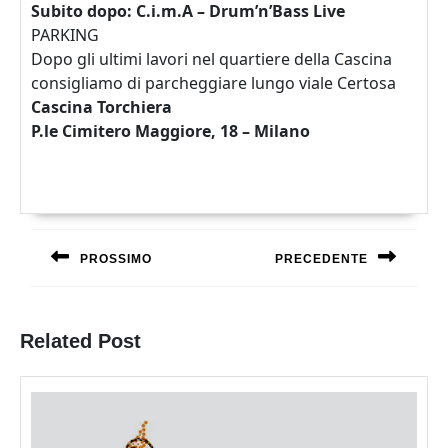
Subito dopo: C.i.m.A – Drum’n’Bass Live
PARKING
Dopo gli ultimi lavori nel quartiere della Cascina
consigliamo di parcheggiare lungo viale Certosa
Cascina Torchiera
P.le Cimitero Maggiore, 18 – Milano
Navigazione
articoli
PROSSIMO
PRECEDENTE
Previous
Next
post:
post:
Related Post