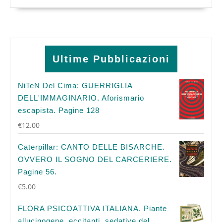
Ultime Pubblicazioni
NiTeN Del Cima: GUERRIGLIA
DELL'IMMAGINARIO. Aforismario
escapista. Pagine 128
€
12.00
Caterpillar: CANTO DELLE BISARCHE.
OVVERO IL SOGNO DEL CARCERIERE.
Pagine 56.
€
5.00
FLORA PSICOATTIVA ITALIANA. Piante
allucinogene, eccitanti, sedative del