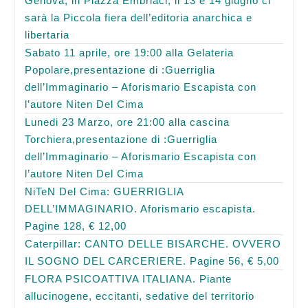
Genova, in Piazza Embriaci, il 13 e 14 giugno ci
sarà la Piccola fiera dell’editoria anarchica e
libertaria
Sabato 11 aprile, ore 19:00 alla Gelateria
Popolare,presentazione di :Guerriglia
dell’Immaginario – Aforismario Escapista con
l’autore Niten Del Cima
Lunedi 23 Marzo, ore 21:00 alla cascina
Torchiera,presentazione di :Guerriglia
dell’Immaginario – Aforismario Escapista con
l’autore Niten Del Cima
NiTeN Del Cima: GUERRIGLIA
DELL’IMMAGINARIO. Aforismario escapista.
Pagine 128, € 12,00
Caterpillar: CANTO DELLE BISARCHE. OVVERO
IL SOGNO DEL CARCERIERE. Pagine 56, € 5,00
FLORA PSICOATTIVA ITALIANA. Piante
allucinogene, eccitanti, sedative del territorio