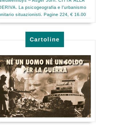
Nieuwenhuys – Asger Jorn: CITTA’ ALLA
DERIVA. La psicogeografia e l’urbanismo
unitario situazionisti. Pagine 224, € 16.00
Cartoline