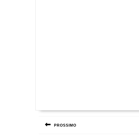
Navigazione
articoli
PROSSIMO
Previous