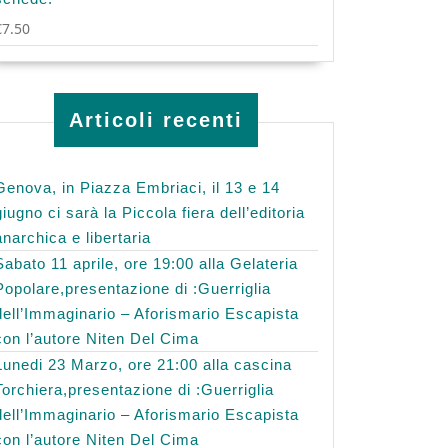
€
7.50
Articoli recenti
Genova, in Piazza Embriaci, il 13 e 14
giugno ci sarà la Piccola fiera dell’editoria
anarchica e libertaria
Sabato 11 aprile, ore 19:00 alla Gelateria
Popolare,presentazione di :Guerriglia
dell’Immaginario – Aforismario Escapista
con l’autore Niten Del Cima
Lunedi 23 Marzo, ore 21:00 alla cascina
Torchiera,presentazione di :Guerriglia
dell’Immaginario – Aforismario Escapista
con l’autore Niten Del Cima