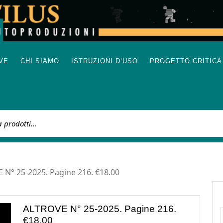
IVE
CHI SIAMO
ISTRUZIONI D’USO
PROGETTO CRITICA
:
 N° 25-2025. Pagine 216. €18.00
ALTROVE N° 25-2025. Pagine 216.
€18.00