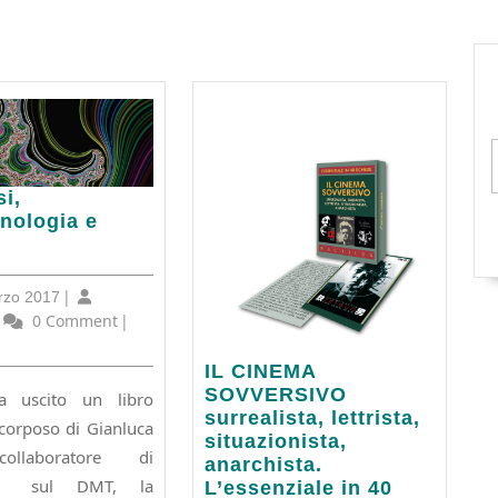
post:
i,
nologia e
nologia
22
|
rzo 2017
Marzo
utilus
0 Comment
|
2017
IL
IL CINEMA
CINEMA
SOVVERSIVO
a uscito un libro
SOVVERSIVO
surrealista, lettrista,
 corposo di Gianluca
surrealista,
situazionista,
ollaboratore di
lettrista,
anarchista.
us sul DMT, la
situazionista,
L’essenziale in 40