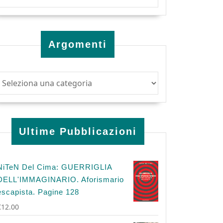
Argomenti
Ultime Pubblicazioni
NiTeN Del Cima: GUERRIGLIA
DELL'IMMAGINARIO. Aforismario
escapista. Pagine 128
€
12.00