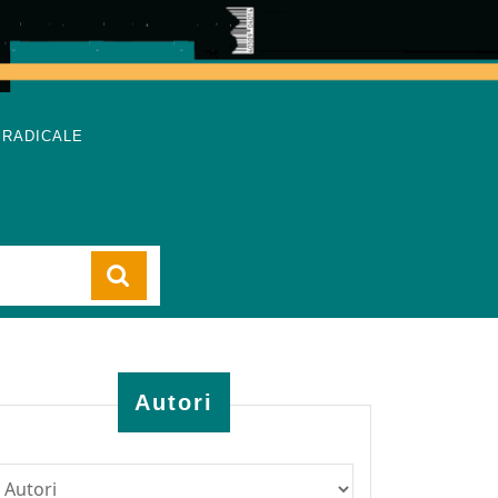
 RADICALE
Cart
Autori