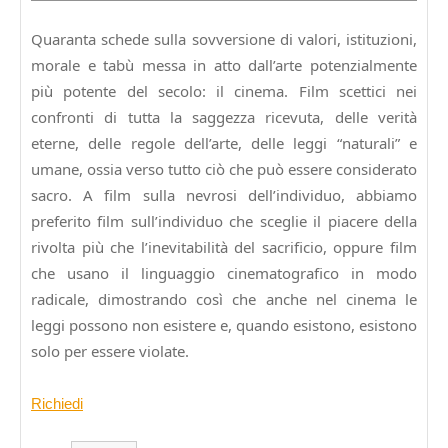
Novembre
2025
Quaranta schede sulla sovversione di valori, istituzioni,
morale e tabù messa in atto dall’arte potenzialmente
più potente del secolo: il cinema. Film scettici nei
confronti di tutta la saggezza ricevuta, delle verità
eterne, delle regole dell’arte, delle leggi “naturali” e
umane, ossia verso tutto ciò che può essere considerato
sacro. A film sulla nevrosi dell’individuo, abbiamo
preferito film sull’individuo che sceglie il piacere della
rivolta più che l’inevitabilità del sacrificio, oppure film
che usano il linguaggio cinematografico in modo
radicale, dimostrando così che anche nel cinema le
leggi possono non esistere e, quando esistono, esistono
solo per essere violate.
Richiedi