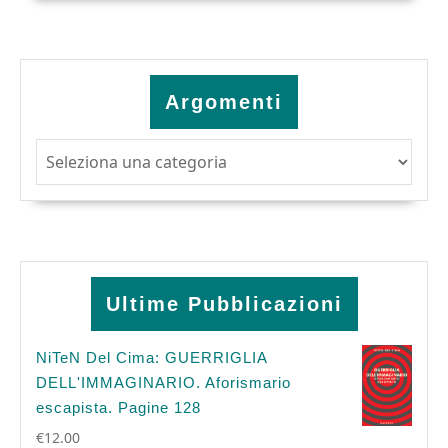
Argomenti
Argomenti
Ultime Pubblicazioni
NiTeN Del Cima: GUERRIGLIA
DELL'IMMAGINARIO. Aforismario
escapista. Pagine 128
€
12.00