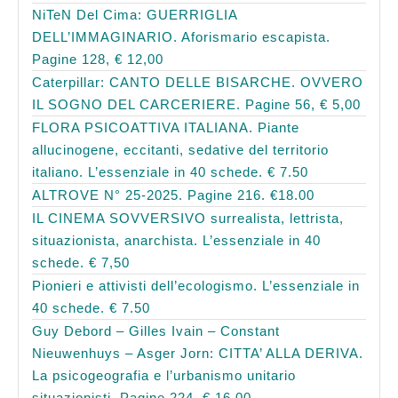
NiTeN Del Cima: GUERRIGLIA
DELL’IMMAGINARIO. Aforismario escapista.
Pagine 128, € 12,00
Caterpillar: CANTO DELLE BISARCHE. OVVERO
IL SOGNO DEL CARCERIERE. Pagine 56, € 5,00
FLORA PSICOATTIVA ITALIANA. Piante
allucinogene, eccitanti, sedative del territorio
italiano. L’essenziale in 40 schede. € 7.50
ALTROVE N° 25-2025. Pagine 216. €18.00
IL CINEMA SOVVERSIVO surrealista, lettrista,
situazionista, anarchista. L’essenziale in 40
schede. € 7,50
Pionieri e attivisti dell’ecologismo. L’essenziale in
40 schede. € 7.50
Guy Debord – Gilles Ivain – Constant
Nieuwenhuys – Asger Jorn: CITTA’ ALLA DERIVA.
La psicogeografia e l’urbanismo unitario
situazionisti. Pagine 224, € 16.00