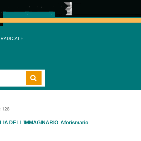
 RADICALE
Cart
e 128
LIA DELL’IMMAGINARIO. Aforismario