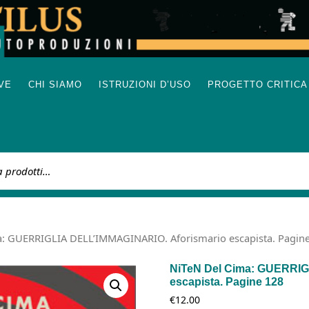
IVE
CHI SIAMO
ISTRUZIONI D’USO
PROGETTO CRITICA
:
a: GUERRIGLIA DELL’IMMAGINARIO. Aforismario escapista. Pagin
NiTeN Del Cima: GUERRIG
escapista. Pagine 128
€
12.00