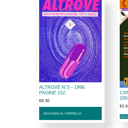
ALTROVE N°3 – 1996.
PAGINE 152.
CAN
200
€
8.30
€
2.
AGGIUNGI AL CARRELLO
LEGG