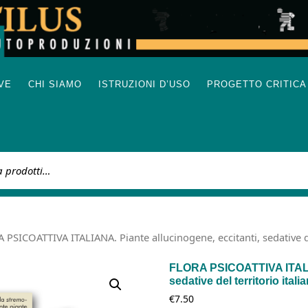
IVE
CHI SIAMO
ISTRUZIONI D’USO
PROGETTO CRITICA
:
 PSICOATTIVA ITALIANA. Piante allucinogene, eccitanti, sedative del
FLORA PSICOATTIVA ITALIA
sedative del territorio ital
€
7.50