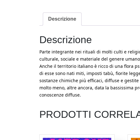
Descrizione
Descrizione
Parte integrante nei rituali di molti culti e reli
culturale, sociale e materiale del genere umano
Anche il territorio italiano è ricco di una flor
di esse sono nati miti, imposti tabù, fiorite legg
sostanze chimiche più efficaci, diffuse e gesti
molto meno, altre ancora, data la bassissima pr
conoscenze diffuse.
PRODOTTI CORRELA