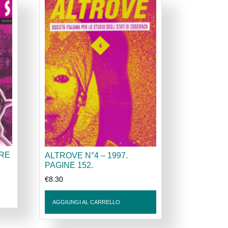
BRE
ALTROVE N°4 – 1997.
PAGINE 152.
€
8.30
AGGIUNGI AL CARRELLO