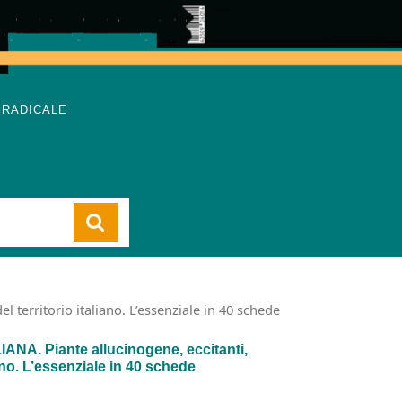
 RADICALE
Cart
 territorio italiano. L’essenziale in 40 schede
NA. Piante allucinogene, eccitanti,
iano. L’essenziale in 40 schede