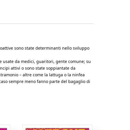
sicoattive sono state determinanti nello sviluppo
e e usate da medici, guaritori, gente comune; su
incipi attivi o sono state soppiantate da
tramonio – altre come la lattuga o la ninfea
ni caso sempre meno fanno parte del bagaglio di