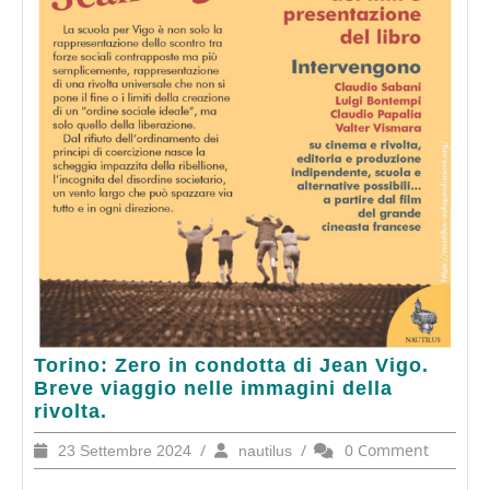
Torino:
Torino: Zero in condotta di Jean Vigo.
Zero
Breve viaggio nelle immagini della
in
rivolta.
condotta
23
/
nautilus
/
0 Comment
23 Settembre 2024
nautilus
di
Settembre
Jean