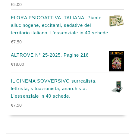
€
5.00
FLORA PSICOATTIVA ITALIANA. Piante
allucinogene, eccitanti, sedative del
territorio italiano. L’essenziale in 40 schede
€
7.50
ALTROVE N° 25-2025. Pagine 216
€
18.00
IL CINEMA SOVVERSIVO surrealista,
lettrista, situazionista, anarchista.
L'essenziale in 40 schede.
€
7.50