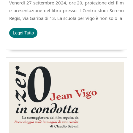
2024
Venerdì 27 settembre 2024, ore 20, proiezione del film
Vigo.
Breve
e presentazione del libro presso il Centro studi Sereno
viaggio
Regis, via Garibaldi 13. La scuola per Vigo è non solo la
nelle
immagini
Leggi
Leggi Tutto
della
Tutto
rivolta.