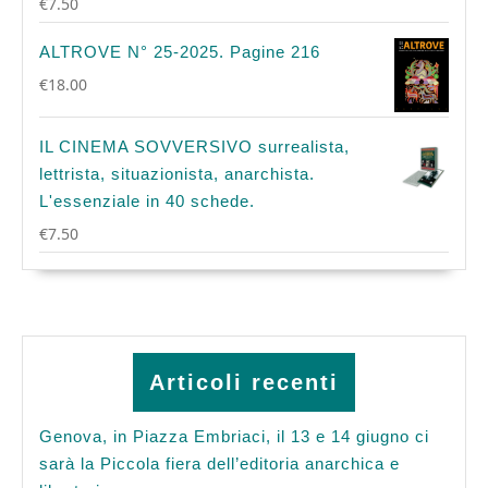
€
7.50
ALTROVE N° 25-2025. Pagine 216
€
18.00
IL CINEMA SOVVERSIVO surrealista,
lettrista, situazionista, anarchista.
L'essenziale in 40 schede.
€
7.50
Articoli recenti
Genova, in Piazza Embriaci, il 13 e 14 giugno ci
sarà la Piccola fiera dell’editoria anarchica e