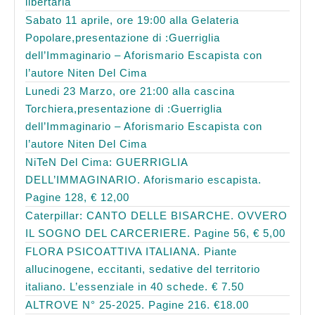
libertaria
Sabato 11 aprile, ore 19:00 alla Gelateria
Popolare,presentazione di :Guerriglia
dell’Immaginario – Aforismario Escapista con
l’autore Niten Del Cima
Lunedi 23 Marzo, ore 21:00 alla cascina
Torchiera,presentazione di :Guerriglia
dell’Immaginario – Aforismario Escapista con
l’autore Niten Del Cima
NiTeN Del Cima: GUERRIGLIA
DELL’IMMAGINARIO. Aforismario escapista.
Pagine 128, € 12,00
Caterpillar: CANTO DELLE BISARCHE. OVVERO
IL SOGNO DEL CARCERIERE. Pagine 56, € 5,00
FLORA PSICOATTIVA ITALIANA. Piante
allucinogene, eccitanti, sedative del territorio
italiano. L’essenziale in 40 schede. € 7.50
ALTROVE N° 25-2025. Pagine 216. €18.00