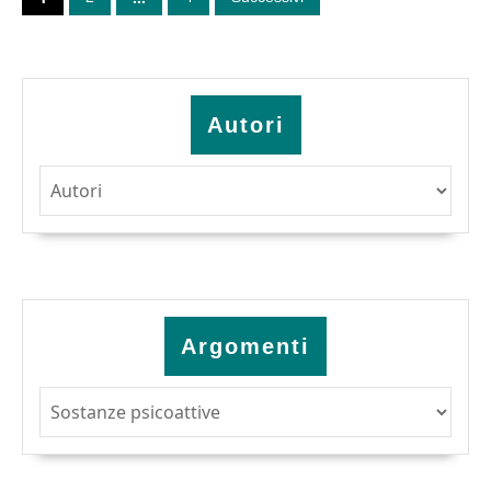
articoli
Autori
Argomenti
Argomenti