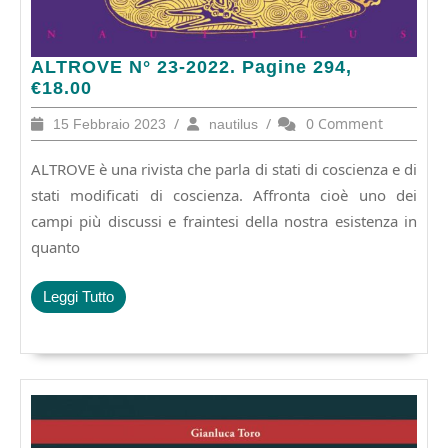
ALTROVE
ALTROVE N° 23-2022. Pagine 294,
N°
€18.00
23-
15
/
nautilus
/
0 Comment
15 Febbraio 2023
nautilus
2022.
Febbraio
Pagine
2023
ALTROVE è una rivista che parla di stati di coscienza e di
294,
€18.00
stati modificati di coscienza. Affronta cioè uno dei
campi più discussi e fraintesi della nostra esistenza in
quanto
Leggi
Leggi Tutto
Tutto