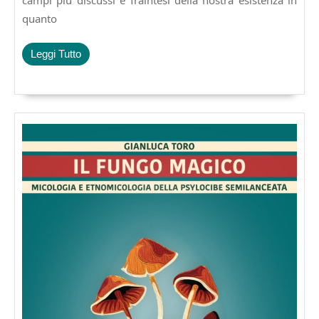
campi più discussi e fraintesi della nostra esistenza in
quanto
Leggi
Leggi Tutto
Tutto