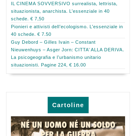
IL CINEMA SOVVERSIVO surrealista, lettrista,
situazionista, anarchista. L’essenziale in 40
schede. € 7,50
Pionieri e attivisti dell’ecologismo. L’essenziale in
40 schede. € 7.50
Guy Debord – Gilles Ivain – Constant
Nieuwenhuys – Asger Jorn: CITTA’ ALLA DERIVA.
La psicogeografia e l’urbanismo unitario
situazionisti. Pagine 224, € 16.00
Cartoline