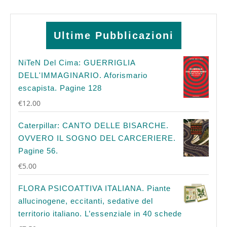
Ultime Pubblicazioni
NiTeN Del Cima: GUERRIGLIA
DELL'IMMAGINARIO. Aforismario
escapista. Pagine 128
€
12.00
Caterpillar: CANTO DELLE BISARCHE.
OVVERO IL SOGNO DEL CARCERIERE.
Pagine 56.
€
5.00
FLORA PSICOATTIVA ITALIANA. Piante
allucinogene, eccitanti, sedative del
territorio italiano. L’essenziale in 40 schede