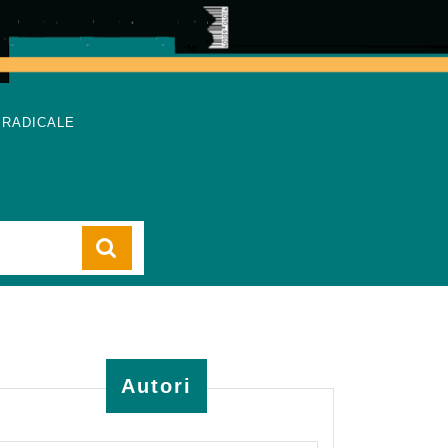
 RADICALE
Cart
Autori