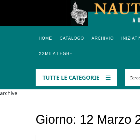
Skip
to
content
HOME
CATALOGO
ARCHIVIO
INIZIAT
XXMILA LEGHE
Cerca
TUTTE LE CATEGORIE
archive
Giorno:
12 Marzo 