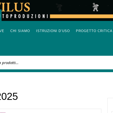
IVE
CHI SIAMO
ISTRUZIONI D’USO
PROGETTO CRITICA
:
2025