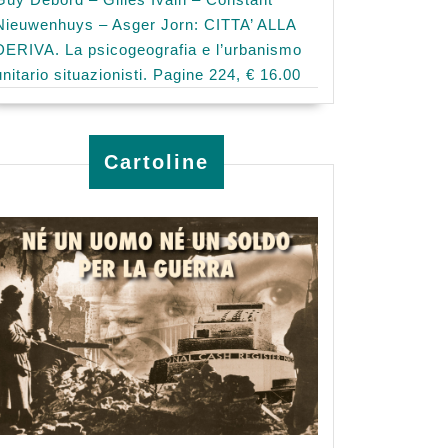
Nieuwenhuys – Asger Jorn: CITTA’ ALLA
DERIVA. La psicogeografia e l’urbanismo
unitario situazionisti. Pagine 224, € 16.00
Cartoline