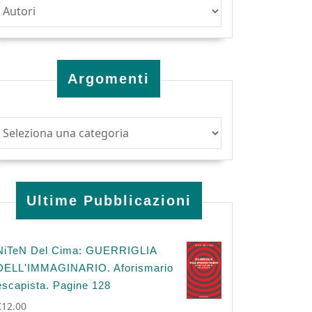
Argomenti
Ultime Pubblicazioni
NiTeN Del Cima: GUERRIGLIA
DELL'IMMAGINARIO. Aforismario
escapista. Pagine 128
€
12.00