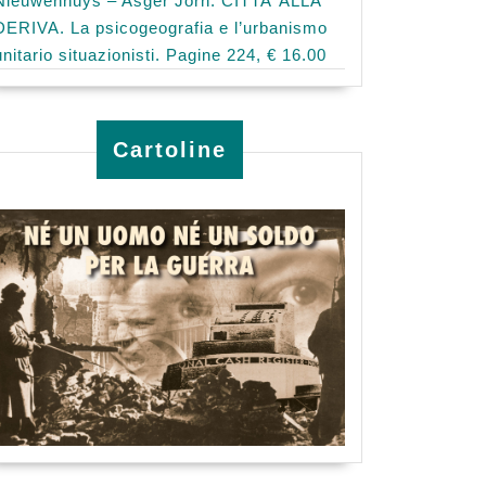
Nieuwenhuys – Asger Jorn: CITTA’ ALLA
DERIVA. La psicogeografia e l’urbanismo
unitario situazionisti. Pagine 224, € 16.00
Cartoline