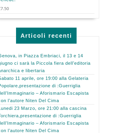
€
7.50
Articoli recenti
Genova, in Piazza Embriaci, il 13 e 14
giugno ci sarà la Piccola fiera dell’editoria
anarchica e libertaria
Sabato 11 aprile, ore 19:00 alla Gelateria
Popolare,presentazione di :Guerriglia
dell’Immaginario – Aforismario Escapista
con l’autore Niten Del Cima
Lunedi 23 Marzo, ore 21:00 alla cascina
Torchiera,presentazione di :Guerriglia
dell’Immaginario – Aforismario Escapista
con l’autore Niten Del Cima