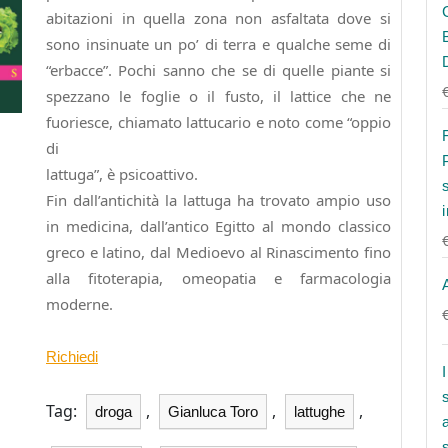
abitazioni in quella zona non asfaltata dove si
sono insinuate un po’ di terra e qualche seme di
“erbacce”. Pochi sanno che se di quelle piante si
spezzano le foglie o il fusto, il lattice che ne
fuoriesce, chiamato lattucario e noto come “oppio
di
lattuga”, è psicoattivo.
Fin dall’antichità la lattuga ha trovato ampio uso
in medicina, dall’antico Egitto al mondo classico
greco e latino, dal Medioevo al Rinascimento fino
alla fitoterapia, omeopatia e farmacologia
moderne.
Richiedi
Tag:
,
,
,
droga
Gianluca Toro
lattughe