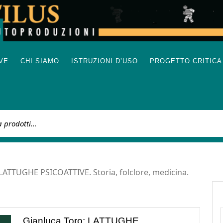
IVE
CHI SIAMO
ISTRUZIONI D’USO
PROGETTO CRITICA
:
 LATTUGHE PSICOATTIVE. Storia, folclore, medicina.
Gianluca Toro: LATTUGHE