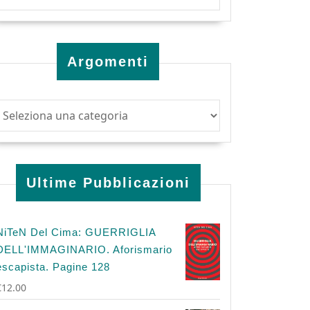
Argomenti
Ultime Pubblicazioni
NiTeN Del Cima: GUERRIGLIA
DELL'IMMAGINARIO. Aforismario
escapista. Pagine 128
€
12.00