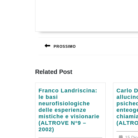
Navigazione
articoli
PROSSIMO
Previous
post:
Related Post
Franco
Carlo
Franco Landriscina:
Carlo 
Landriscina:
Del
le basi
allucin
le
Buono:
neurofisiologiche
psiched
basi
allucin
delle esperienze
enteoge
neurofisiologiche
psiched
mistiche e visionarie
chiami
delle
enteoge
(ALTROVE N°9 –
(ALTRO
esperienze
come
2002)
mistiche
li
15 Di