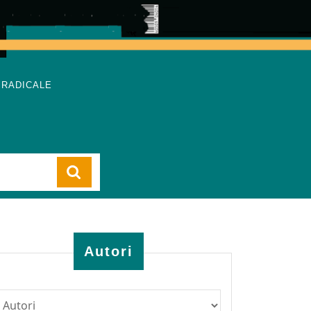
 RADICALE
Cart
Autori