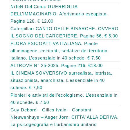
NiTeN Del Cima: GUERRIGLIA
DELL’IMMAGINARIO. Aforismario escapista.
Pagine 128, € 12,00
Caterpillar: CANTO DELLE BISARCHE. OVVERO
IL SOGNO DEL CARCERIERE. Pagine 56, € 5,00
FLORA PSICOATTIVA ITALIANA. Piante
allucinogene, eccitanti, sedative del territorio
italiano. L’essenziale in 40 schede. € 7.50
ALTROVE N° 25-2025. Pagine 216. €18.00
IL CINEMA SOVVERSIVO surrealista, lettrista,
situazionista, anarchista. L’essenziale in 40
schede. € 7,50
Pionieri e attivisti dell’ecologismo. L’essenziale in
40 schede. € 7.50
Guy Debord – Gilles Ivain – Constant
Nieuwenhuys – Asger Jorn: CITTA’ ALLA DERIVA.
La psicogeografia e l’urbanismo unitario