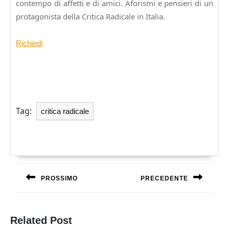
contempo di affetti e di amici. Aforismi e pensieri di un
protagonista della Critica Radicale in Italia.
Richiedi
Tag:
critica radicale
Navigazione
articoli
PROSSIMO
PRECEDENTE
Previous
Next
post:
post:
Related Post