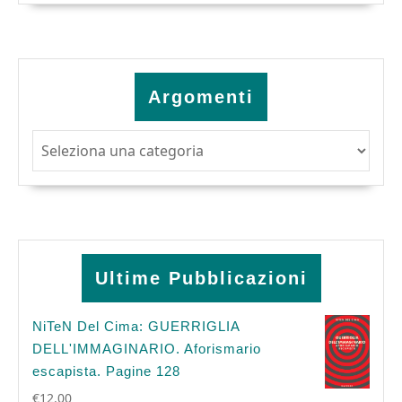
Argomenti
Argomenti
Ultime Pubblicazioni
NiTeN Del Cima: GUERRIGLIA
DELL'IMMAGINARIO. Aforismario
escapista. Pagine 128
€
12.00