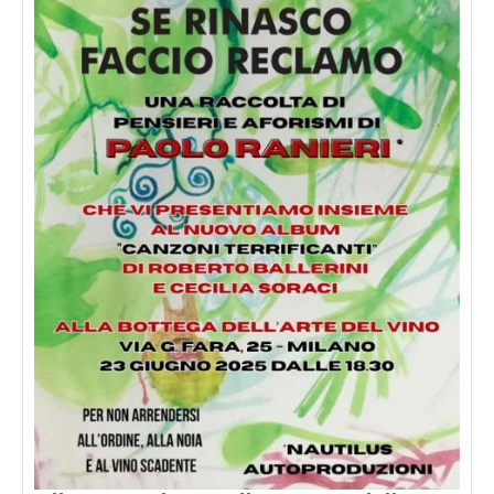
224,
€
16.00