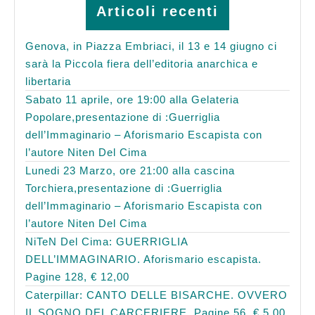
Articoli recenti
Genova, in Piazza Embriaci, il 13 e 14 giugno ci
sarà la Piccola fiera dell’editoria anarchica e
libertaria
Sabato 11 aprile, ore 19:00 alla Gelateria
Popolare,presentazione di :Guerriglia
dell’Immaginario – Aforismario Escapista con
l’autore Niten Del Cima
Lunedi 23 Marzo, ore 21:00 alla cascina
Torchiera,presentazione di :Guerriglia
dell’Immaginario – Aforismario Escapista con
l’autore Niten Del Cima
NiTeN Del Cima: GUERRIGLIA
DELL’IMMAGINARIO. Aforismario escapista.
Pagine 128, € 12,00
Caterpillar: CANTO DELLE BISARCHE. OVVERO
IL SOGNO DEL CARCERIERE. Pagine 56, € 5,00