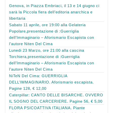
Genova, in Piazza Embriaci, il 13 e 14 giugno ci
sarà la Piccola fiera dell’editoria anarchica e
libertaria
Sabato 11 aprile, ore 19:00 alla Gelateria
Popolare,presentazione di :Guerriglia
dell’Immaginario – Aforismario Escapista con
l’autore Niten Del Cima
Lunedi 23 Marzo, ore 21:00 alla cascina
Torchiera,presentazione di :Guerriglia
dell’Immaginario – Aforismario Escapista con
l’autore Niten Del Cima
NiTeN Del Cima: GUERRIGLIA
DELL’IMMAGINARIO. Aforismario escapista.
Pagine 128, € 12,00
Caterpillar: CANTO DELLE BISARCHE. OVVERO
IL SOGNO DEL CARCERIERE. Pagine 56, € 5,00
FLORA PSICOATTIVA ITALIANA. Piante