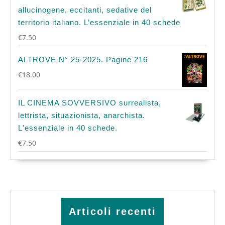
allucinogene, eccitanti, sedative del
territorio italiano. L’essenziale in 40 schede
€
7.50
ALTROVE N° 25-2025. Pagine 216
€
18.00
IL CINEMA SOVVERSIVO surrealista,
lettrista, situazionista, anarchista.
L'essenziale in 40 schede.
€
7.50
Articoli recenti