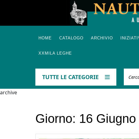
Skip
to
content
HOME
CATALOGO
ARCHIVIO
INIZIAT
XXMILA LEGHE
Cerca
TUTTE LE CATEGORIE
archive
Giorno:
16 Giugno