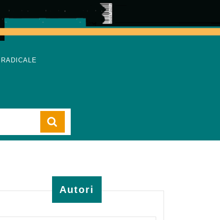
 RADICALE
Cart
Autori