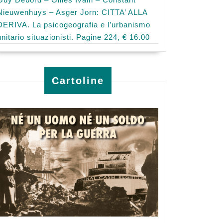
Nieuwenhuys – Asger Jorn: CITTA’ ALLA
DERIVA. La psicogeografia e l’urbanismo
unitario situazionisti. Pagine 224, € 16.00
Cartoline