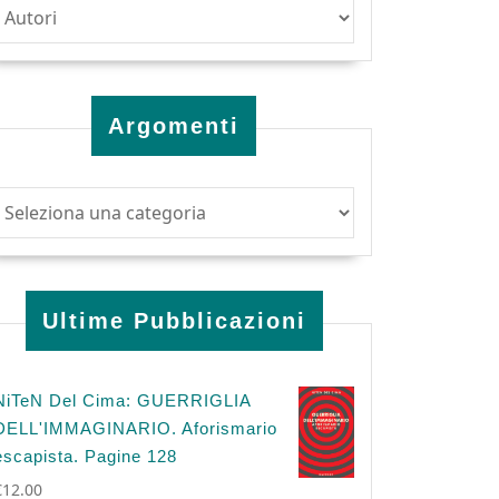
Argomenti
Ultime Pubblicazioni
NiTeN Del Cima: GUERRIGLIA
DELL'IMMAGINARIO. Aforismario
escapista. Pagine 128
€
12.00