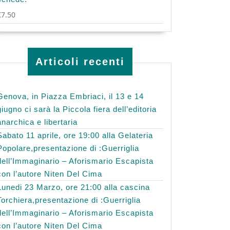
€
7.50
Articoli recenti
Genova, in Piazza Embriaci, il 13 e 14
giugno ci sarà la Piccola fiera dell’editoria
anarchica e libertaria
Sabato 11 aprile, ore 19:00 alla Gelateria
Popolare,presentazione di :Guerriglia
dell’Immaginario – Aforismario Escapista
con l’autore Niten Del Cima
Lunedi 23 Marzo, ore 21:00 alla cascina
Torchiera,presentazione di :Guerriglia
dell’Immaginario – Aforismario Escapista
con l’autore Niten Del Cima