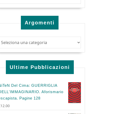
Argomenti
Ultime Pubblicazioni
NiTeN Del Cima: GUERRIGLIA
DELL'IMMAGINARIO. Aforismario
escapista. Pagine 128
€
12.00