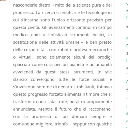
nasconderle dietro il mito della scienza pura e del
progresso. La ricerca scientifica e le tecnologie in
cui s’incarna sono l’unico orizzonte previsto per
questa civiltà. Gli avanzamenti continui in campo
medico uniti a sofisticati strumenti bellici, la
sostituzione delle attività umane – e ben presto
delle corporeità – con robot e protesi meccaniche
o virtuali, sono solamente alcuni dei prodigi
spacciati come cura per un pianeta e un’umanità
avvelenati da questi stessi strumenti. In tale
slancio convergono tutte le forze sociali e
s’investono somme di denaro strabilianti, tuttavia
questo progresso forzato alimenta il timore che si
trasformi in una catastrofe, peraltro ampiamente
annunciata. Mentre il futuro che ci raccontano,
con la promessa di un domani sempre e
comunque migliore, trionfa – seppur con qualche