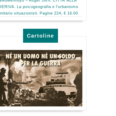
Nieuwenhuys – Asger Jorn: CITTA’ ALLA
DERIVA. La psicogeografia e l’urbanismo
unitario situazionisti. Pagine 224, € 16.00
Cartoline