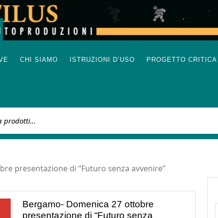
IVE
CHI SIAMO
ISTRUZIONI D’USO
PROGETTO CRITICA
:
re presentazione di “Futuro senza avvenire”
Bergamo- Domenica 27 ottobre
presentazione di “Futuro senza