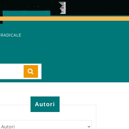
 RADICALE
Cart
Autori