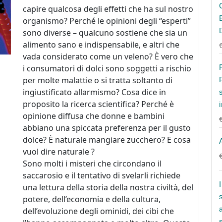
capire qualcosa degli effetti che ha sul nostro
organismo? Perché le opinioni degli “esperti”
sono diverse – qualcuno sostiene che sia un
alimento sano e indispensabile, e altri che
vada considerato come un veleno? È vero che
i consumatori di dolci sono soggetti a rischio
per molte malattie o si tratta soltanto di
ingiustificato allarmismo? Cosa dice in
proposito la ricerca scientifica? Perché è
opinione diffusa che donne e bambini
abbiano una spiccata preferenza per il gusto
dolce? È naturale mangiare zucchero? E cosa
vuol dire naturale ?
Sono molti i misteri che circondano il
saccarosio e il tentativo di svelarli richiede
una lettura della storia della nostra civiltà, del
potere, dell’economia e della cultura,
dell’evoluzione degli ominidi, dei cibi che