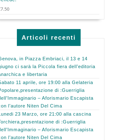
€
7.50
Articoli recenti
Genova, in Piazza Embriaci, il 13 e 14
giugno ci sarà la Piccola fiera dell’editoria
anarchica e libertaria
Sabato 11 aprile, ore 19:00 alla Gelateria
Popolare,presentazione di :Guerriglia
dell’Immaginario – Aforismario Escapista
con l’autore Niten Del Cima
Lunedi 23 Marzo, ore 21:00 alla cascina
Torchiera,presentazione di :Guerriglia
dell’Immaginario – Aforismario Escapista
con l’autore Niten Del Cima