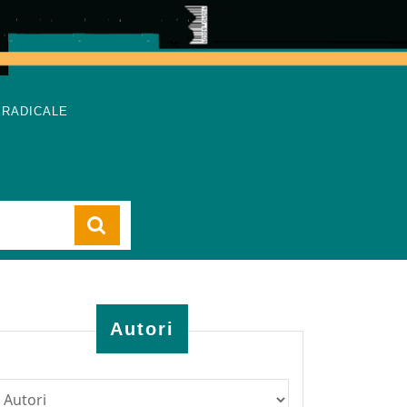
 RADICALE
Cart
Autori