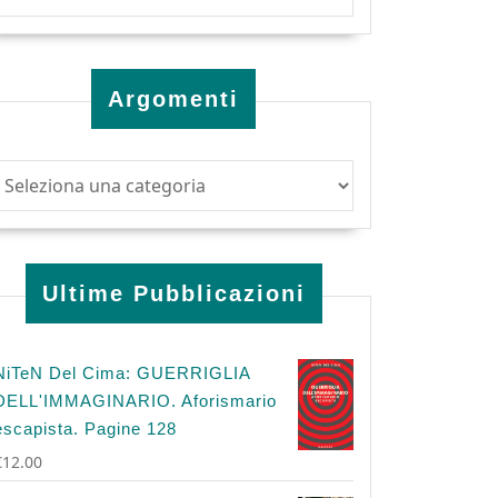
Argomenti
Ultime Pubblicazioni
NiTeN Del Cima: GUERRIGLIA
DELL'IMMAGINARIO. Aforismario
escapista. Pagine 128
€
12.00