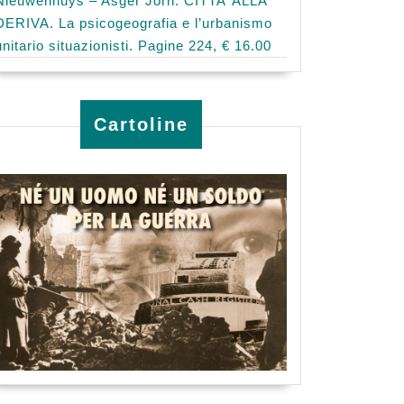
Nieuwenhuys – Asger Jorn: CITTA’ ALLA
DERIVA. La psicogeografia e l’urbanismo
unitario situazionisti. Pagine 224, € 16.00
Cartoline