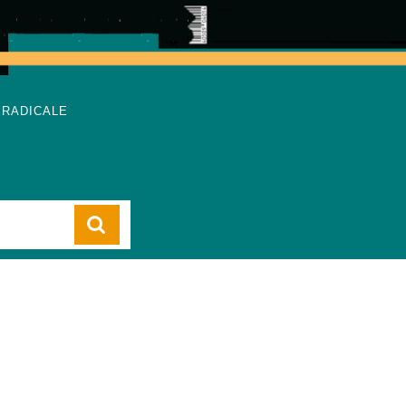
 RADICALE
Cart