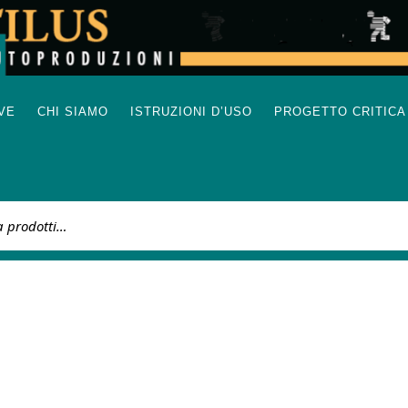
IVE
CHI SIAMO
ISTRUZIONI D’USO
PROGETTO CRITICA
: