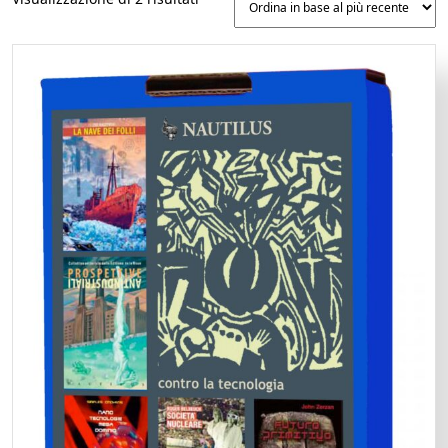
in
base
al
più
recente