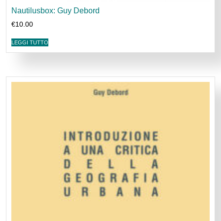
Nautilusbox: Guy Debord
€
10.00
LEGGI TUTTO