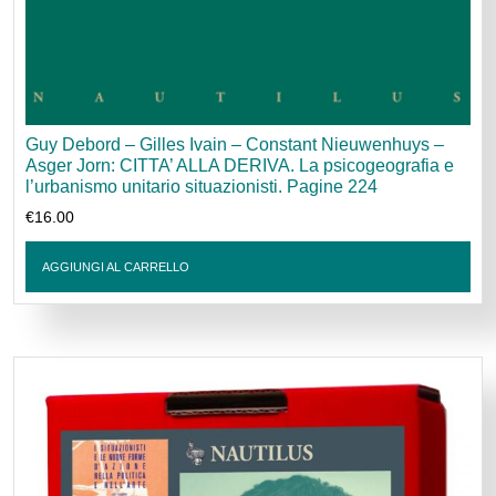
Guy Debord – Gilles Ivain – Constant Nieuwenhuys –
Asger Jorn: CITTA’ ALLA DERIVA. La psicogeografia e
l’urbanismo unitario situazionisti. Pagine 224
€
16.00
AGGIUNGI AL CARRELLO