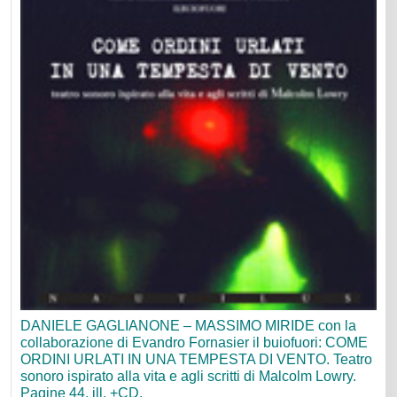
DANIELE GAGLIANONE – MASSIMO MIRIDE con la
collaborazione di Evandro Fornasier il buiofuori: COME
ORDINI URLATI IN UNA TEMPESTA DI VENTO. Teatro
sonoro ispirato alla vita e agli scritti di Malcolm Lowry.
Pagine 44, ill. +CD.