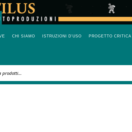
IVE
CHI SIAMO
ISTRUZIONI D’USO
PROGETTO CRITICA
: