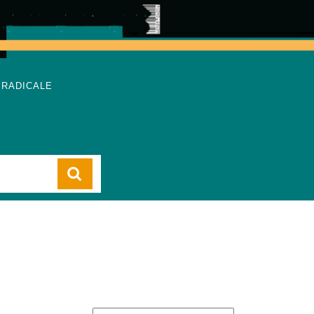
 RADICALE
Cart