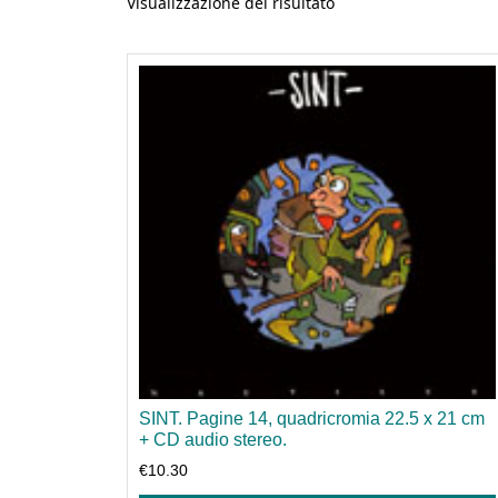
Visualizzazione del risultato
SINT. Pagine 14, quadricromia 22.5 x 21 cm
+ CD audio stereo.
€
10.30