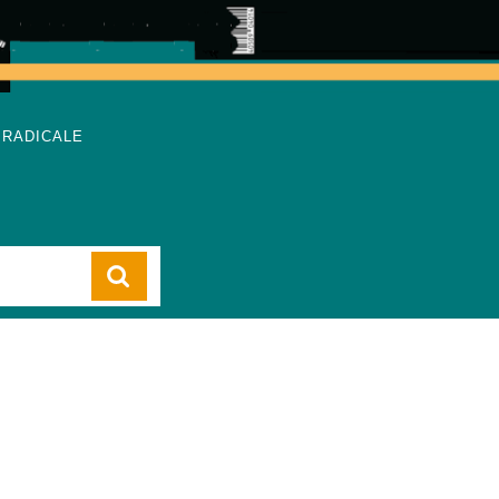
 RADICALE
Cart