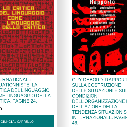
TERNATIONALE
GUY DEBORD: RAPPOR
UATIONNISTE: LA
SULLA COSTRUZIONE
TICA DEL LINGUAGGIO
DELLE SITUAZIONI E SU
ME LINGUAGGIO DELLA
CONDIZIONI
TICA. PAGINE 24.
DELL’ORGANIZZAZIONE 
DELL’AZIONE DELLA
50
TENDENZA SITUAZIONIS
INTERNAZIONALE. PAGI
GIUNGI AL CARRELLO
46.