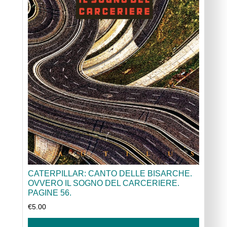
CATERPILLAR: CANTO DELLE BISARCHE.
OVVERO IL SOGNO DEL CARCERIERE.
PAGINE 56.
€
5.00