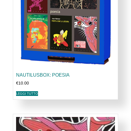
NAUTILUSBOX: POESIA
€
10.00
LEGGI TUTTO