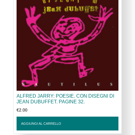
ALFRED JARRY: POESIE. CON DISEGNI DI
JEAN DUBUFFET. PAGINE 32.
€
2.00
AGGIUNGI AL CARRELLO