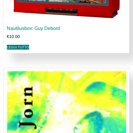
Nautilusbox: Guy Debord
€
10.00
LEGGI TUTTO