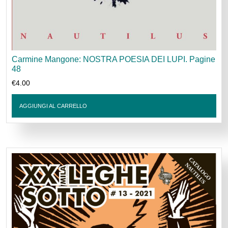
Carmine Mangone: NOSTRA POESIA DEI LUPI. Pagine
48
€
4.00
AGGIUNGI AL CARRELLO