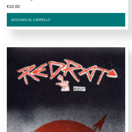
€
10.00
AGGIUNGI AL CARRELLO