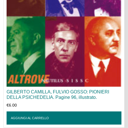
GILBERTO CAMILLA, FULVIO GOSSO: PIONIERI
DELLA PSICHEDELIA. Pagine 96, illustrato.
€
6.00
AGGIUNGI AL CARRELLO