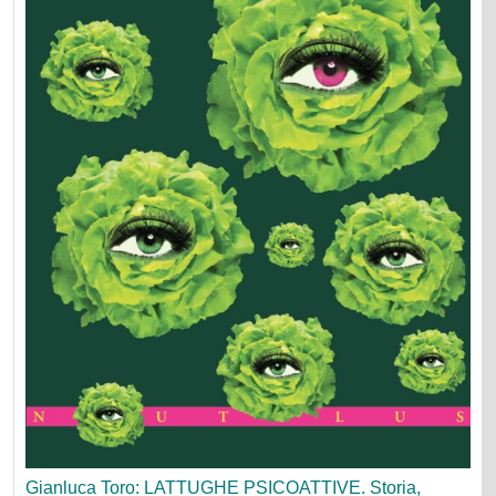
Gianluca Toro: LATTUGHE PSICOATTIVE. Storia,