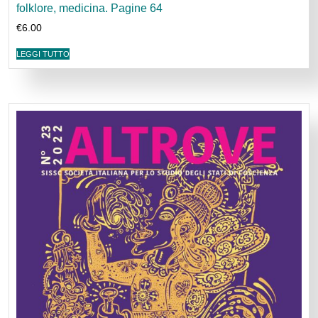
folklore, medicina. Pagine 64
€
6.00
LEGGI TUTTO