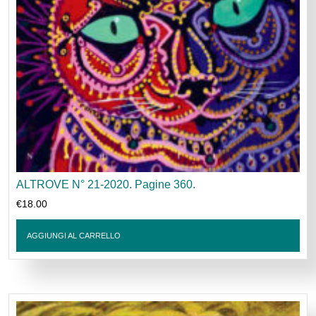
ALTROVE N° 21-2020. Pagine 360.
€
18.00
AGGIUNGI AL CARRELLO