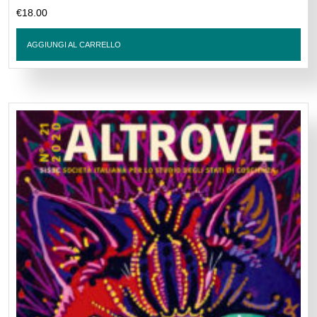
€
18.00
AGGIUNGI AL CARRELLO