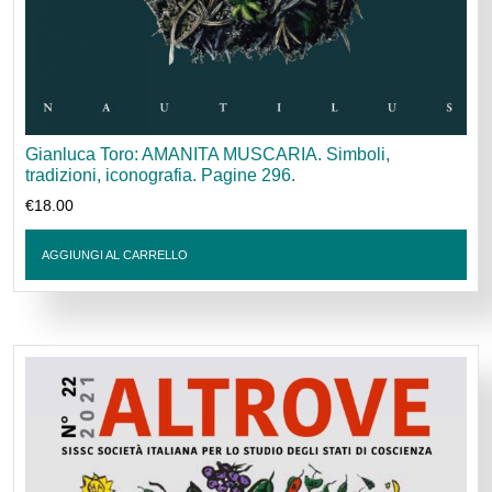
Gianluca Toro: AMANITA MUSCARIA. Simboli,
tradizioni, iconografia. Pagine 296.
€
18.00
AGGIUNGI AL CARRELLO