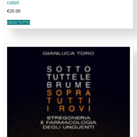
colori.
€
20.00
LEGGI TUTTO