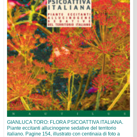
GIANLUCA TORO: FLORA PSICOATTIVA ITALIANA.
Piante eccitanti allucinogene sedative del territorio
italiano. Pagine 154, illustrato con centinaia di foto a