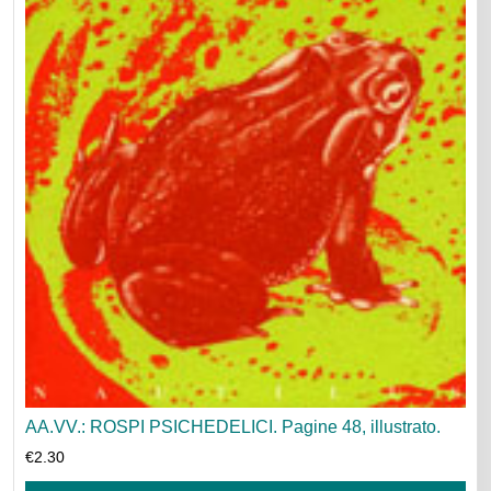
AA.VV.: ROSPI PSICHEDELICI. Pagine 48, illustrato.
€
2.30