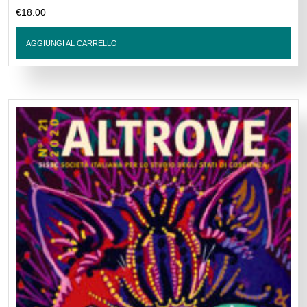
€
18.00
AGGIUNGI AL CARRELLO