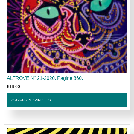
ALTROVE N° 21-2020. Pagine 360.
€
18.00
AGGIUNGI AL CARRELLO