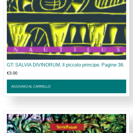
GT: SALVIA DIVINORUM. Il piccolo principe. Pagine 36.
€
3.00
AGGIUNGI AL CARRELLO