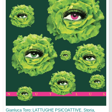
Gianluca Toro: LATTUGHE PSICOATTIVE. Storia,