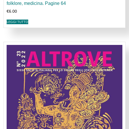
folklore, medicina. Pagine 64
€
6.00
LEGGI TUTTO