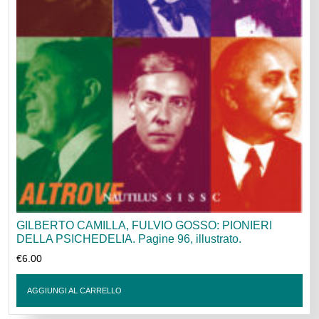
GILBERTO CAMILLA, FULVIO GOSSO: PIONIERI
DELLA PSICHEDELIA. Pagine 96, illustrato.
€
6.00
AGGIUNGI AL CARRELLO