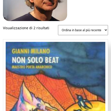
Ordina
Visualizzazione di 2 risultati
in
base
al
più
recente