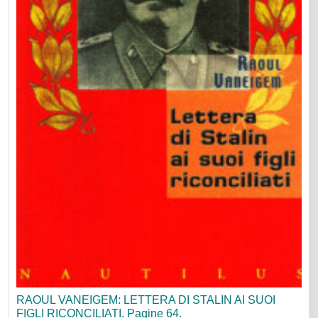
RAOUL VANEIGEM: LETTERA DI STALIN AI SUOI
FIGLI RICONCILIATI. Pagine 64.