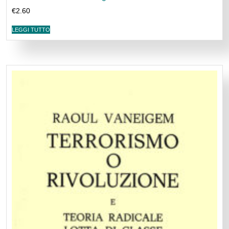
€
2.60
LEGGI TUTTO