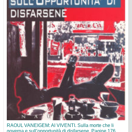
RAOUL VANEIGEM: AI VIVENTI. Sulla morte che li
governa e sull’opportunità di disfarsene. Pagine 176.