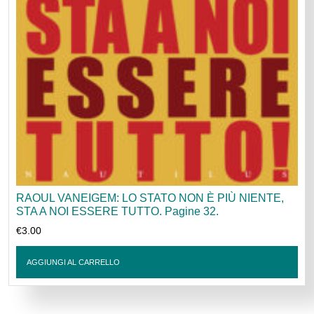
RAOUL VANEIGEM: LO STATO NON È PIÙ NIENTE,
STA A NOI ESSERE TUTTO. Pagine 32.
€
3.00
AGGIUNGI AL CARRELLO