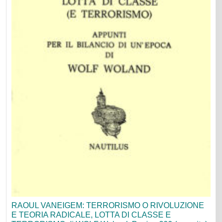
RAOUL VANEIGEM: TERRORISMO O RIVOLUZIONE
E TEORIA RADICALE, LOTTA DI CLASSE E