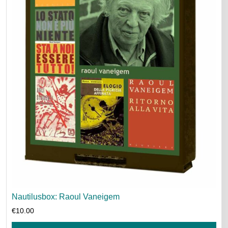
Nautilusbox: Raoul Vaneigem
€
10.00