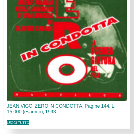
JEAN VIGO: ZERO IN CONDOTTA. Pagine 144, L.
15.000 (esaurito), 1993
LEGGI TUTTO