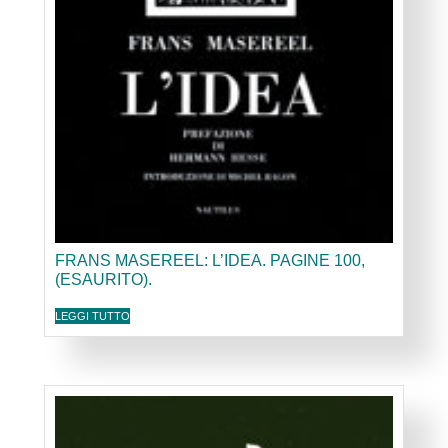
FRANS MASEREEL: L’IDEA. PAGINE 100,
(ESAURITO).
LEGGI TUTTO