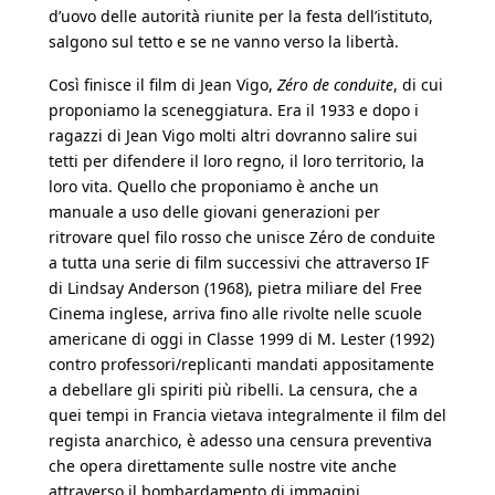
d’uovo delle autorità riunite per la festa dell’istituto,
salgono sul tetto e se ne vanno verso la libertà.
Così finisce il film di Jean Vigo,
Zéro de conduite
, di cui
proponiamo la sceneggiatura. Era il 1933 e dopo i
ragazzi di Jean Vigo molti altri dovranno salire sui
tetti per difendere il loro regno, il loro territorio, la
loro vita. Quello che proponiamo è anche un
manuale a uso delle giovani generazioni per
ritrovare quel filo rosso che unisce Zéro de conduite
a tutta una serie di film successivi che attraverso IF
di Lindsay Anderson (1968), pietra miliare del Free
Cinema inglese, arriva fino alle rivolte nelle scuole
americane di oggi in Classe 1999 di M. Lester (1992)
contro professori/replicanti mandati appositamente
a debellare gli spiriti più ribelli. La censura, che a
quei tempi in Francia vietava integralmente il film del
regista anarchico, è adesso una censura preventiva
che opera direttamente sulle nostre vite anche
attraverso il bombardamento di immagini